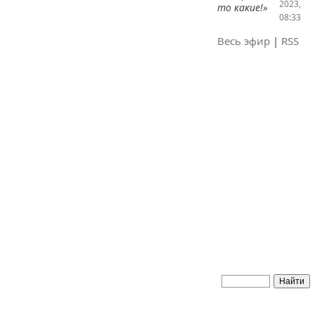
2023,
то какие!»
08:33
Весь эфир
|
RSS