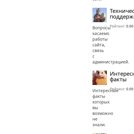
Техниче
поддерж
Рейтинг:
0.00
Вопросы
касаемо
работы
сайта,
связь
с
администрацией.
Интерес
факты
Рейтинг:
0.00
Интересные
факты
которых
вы
возможно
не
знали.