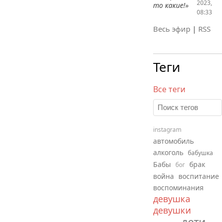
2023,
то какие!»
08:33
Весь эфир
|
RSS
Теги
Все теги
instagram
автомобиль
алкоголь
бабушка
Бабы
брак
бог
война
воспитание
воспоминания
девушка
девушки
дети