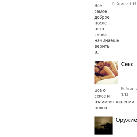
Рейтинг:
1.13
Все
самое
доброе,
после
чего
снова
начинаешь
верить
в...
Секс
Рейтинг:
Все о
1.13
сексе и
взаимоотношении
полов
Оружие