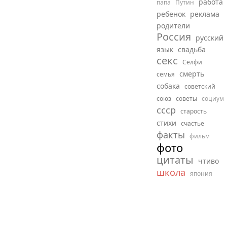
работа
папа
Путин
ребенок
реклама
родители
Россия
русский
язык
свадьба
секс
Селфи
смерть
семья
собака
советский
союз
советы
социум
ссср
старость
стихи
счастье
факты
фильм
фото
цитаты
чтиво
школа
япония