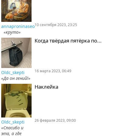
10 сентября 2023, 23:25
annaproninaseo
«круто»
Когда твёрдая пятёрка по...
16 марта 2023, 06:49
Oldc_skepti
«Да он гений!»
Наклейка
26 февраля 2023, 09:00
Oldc_skepti
«Спасибо и
эта, а где