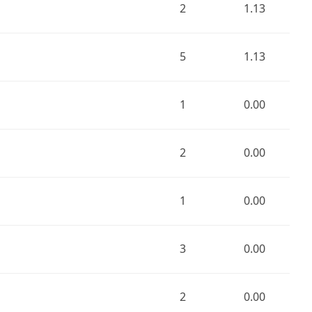
2
1.13
5
1.13
1
0.00
2
0.00
1
0.00
3
0.00
2
0.00