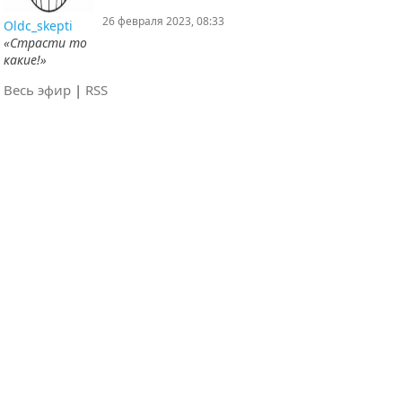
26 февраля 2023, 08:33
Oldc_skepti
«Страсти то
какие!»
Весь эфир
|
RSS