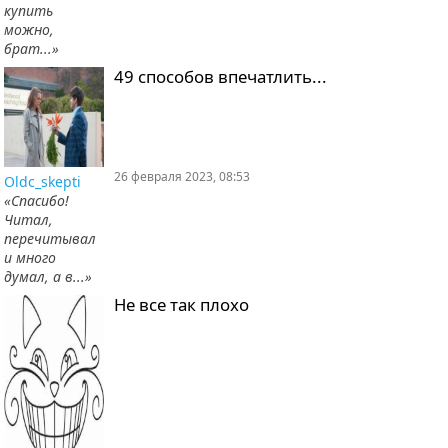
купить
можно,
брат...»
49 способов впечатлить...
26 февраля 2023, 08:53
Oldc_skepti
«Спасибо!
Читал,
перечитывал
и много
думал, а в...»
Не все так плохо