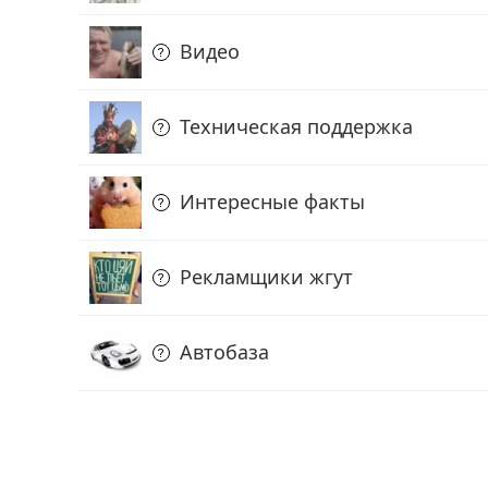
Видео
Техническая поддержка
Интересные факты
Рекламщики жгут
Автобаза