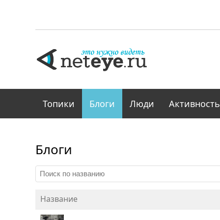
Топики
Блоги
Люди
Активность
Блоги
Название