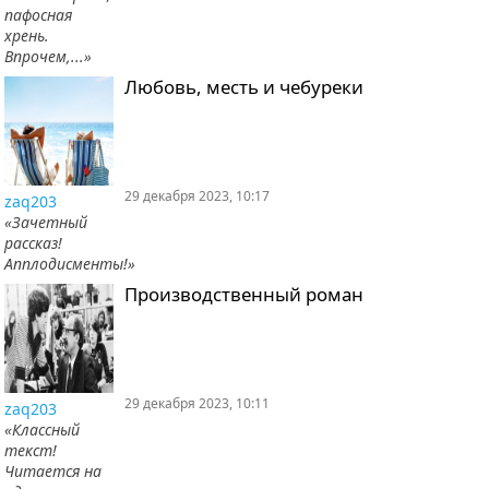
пафосная
хрень.
Впрочем,...»
Любовь, месть и чебуреки
29 декабря 2023, 10:17
zaq203
«Зачетный
рассказ!
Апплодисменты!»
Производственный роман
29 декабря 2023, 10:11
zaq203
«Классный
текст!
Читается на