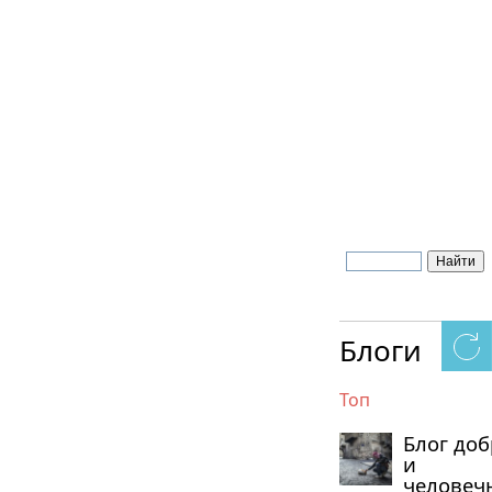
Блоги
Топ
Блог до
и
человеч