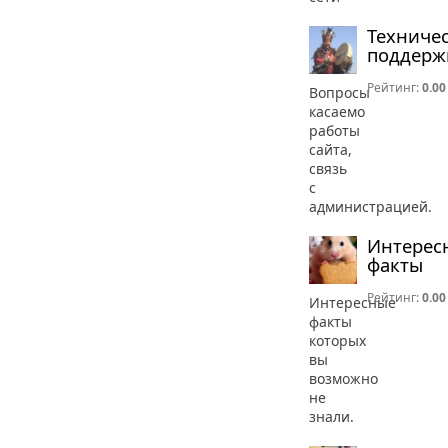
Техниче
поддерж
Рейтинг:
0.00
Вопросы
касаемо
работы
сайта,
связь
с
администрацией.
Интерес
факты
Рейтинг:
0.00
Интересные
факты
которых
вы
возможно
не
знали.