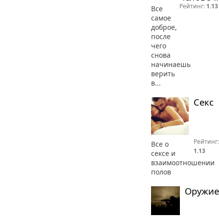
Рейтинг:
1.13
Все
самое
доброе,
после
чего
снова
начинаешь
верить
в...
Секс
Рейтинг:
Все о
1.13
сексе и
взаимоотношении
полов
Оружие