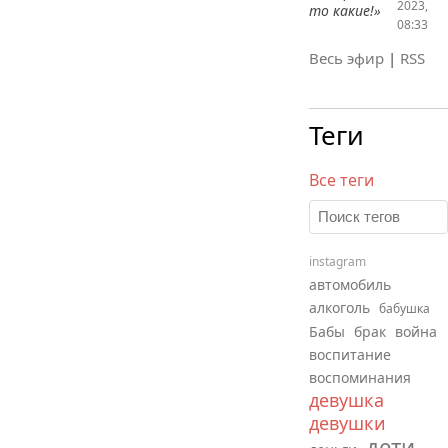
2023,
то какие!»
08:33
Весь эфир
|
RSS
Теги
Все теги
instagram
автомобиль
алкоголь
бабушка
Бабы
брак
война
воспитание
воспоминания
девушка
девушки
дети