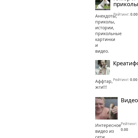
приколы
Рейтинг:
0.00
Анекдоты,
приколы,
истории,
прикольные
картинки
и
видео.
Креатиф
Рейтинг:
0.00
Аффтар,
жги!!!
Видео
Рейтинг:
Интересное
0.00
видео из
сети