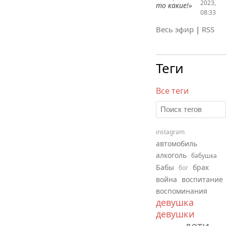
2023,
то какие!»
08:33
Весь эфир
|
RSS
Теги
Все теги
instagram
автомобиль
алкоголь
бабушка
Бабы
брак
бог
война
воспитание
воспоминания
девушка
девушки
дети