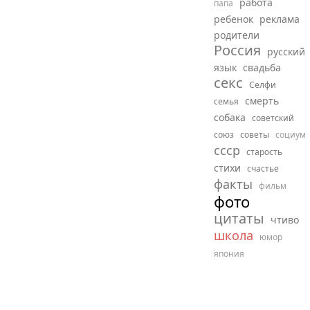
работа
папа
ребенок
реклама
родители
Россия
русский
язык
свадьба
секс
Селфи
смерть
семья
собака
советский
союз
советы
социум
ссср
старость
стихи
счастье
факты
фильм
фото
цитаты
чтиво
школа
юмор
япония