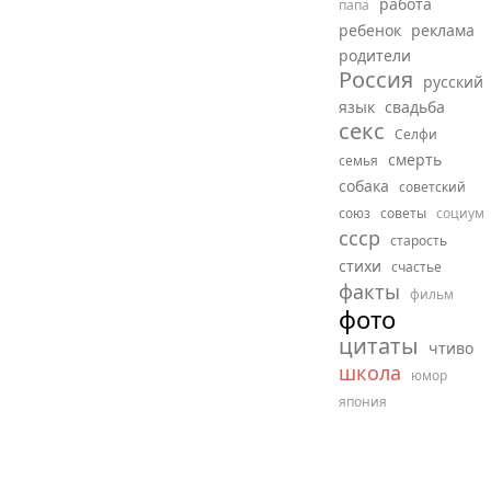
работа
папа
ребенок
реклама
родители
Россия
русский
язык
свадьба
секс
Селфи
смерть
семья
собака
советский
союз
советы
социум
ссср
старость
стихи
счастье
факты
фильм
фото
цитаты
чтиво
школа
юмор
япония