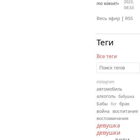
2023,
то какие!»
08:33
Весь эфир
|
RSS
Теги
Все теги
instagram
автомобиль
алкоголь
бабушка
Бабы
брак
бог
война
воспитание
воспоминания
девушка
девушки
дети