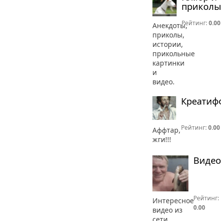
приколы
Рейтинг:
0.00
Анекдоты,
приколы,
истории,
прикольные
картинки
и
видео.
Креатиф
Рейтинг:
0.00
Аффтар,
жги!!!
Видео
Рейтинг:
Интересное
0.00
видео из
сети