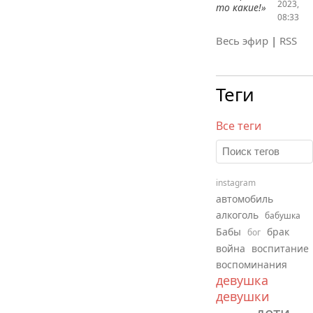
2023,
то какие!»
08:33
Весь эфир
|
RSS
Теги
Все теги
instagram
автомобиль
алкоголь
бабушка
Бабы
брак
бог
война
воспитание
воспоминания
девушка
девушки
дети