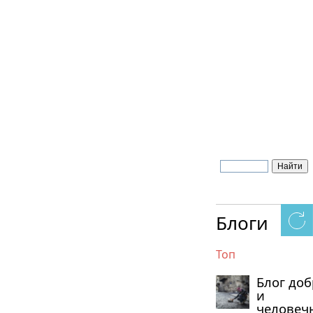
Блоги
Топ
Блог до
и
человеч