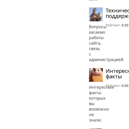
Техниче
поддерж
Рейтинг:
0.00
Вопросы
касаемо
работы
сайта,
связь
с
администрацией.
Интерес
факты
Рейтинг:
0.00
Интересные
факты
которых
вы
возможно
не
знали.