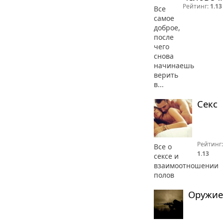
Рейтинг:
1.13
Все
самое
доброе,
после
чего
снова
начинаешь
верить
в...
Секс
Рейтинг:
Все о
1.13
сексе и
взаимоотношении
полов
Оружие