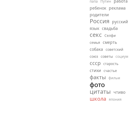
работа
папа
Путин
ребенок
реклама
родители
Россия
русский
язык
свадьба
секс
Селфи
смерть
семья
собака
советский
союз
советы
социум
ссср
старость
стихи
счастье
факты
фильм
фото
цитаты
чтиво
школа
япония