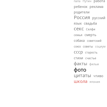
работа
папа
Путин
ребенок
реклама
родители
Россия
русский
язык
свадьба
секс
Селфи
смерть
семья
собака
советский
союз
советы
социум
ссср
старость
стихи
счастье
факты
фильм
фото
цитаты
чтиво
школа
япония