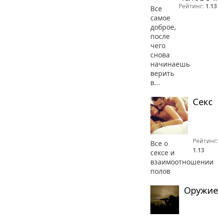
Рейтинг:
1.13
Все
самое
доброе,
после
чего
снова
начинаешь
верить
в...
Секс
Рейтинг:
Все о
1.13
сексе и
взаимоотношении
полов
Оружие