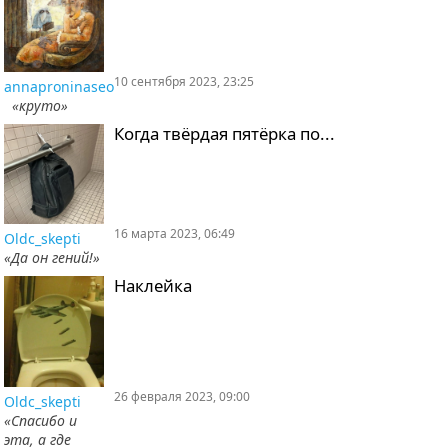
10 сентября 2023, 23:25
annaproninaseo
«круто»
Когда твёрдая пятёрка по...
16 марта 2023, 06:49
Oldc_skepti
«Да он гений!»
Наклейка
26 февраля 2023, 09:00
Oldc_skepti
«Спасибо и
эта, а где