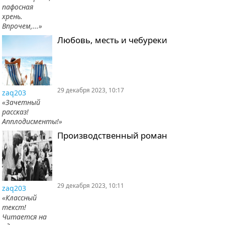
пафосная
хрень.
Впрочем,...»
Любовь, месть и чебуреки
29 декабря 2023, 10:17
zaq203
«Зачетный
рассказ!
Апплодисменты!»
Производственный роман
29 декабря 2023, 10:11
zaq203
«Классный
текст!
Читается на