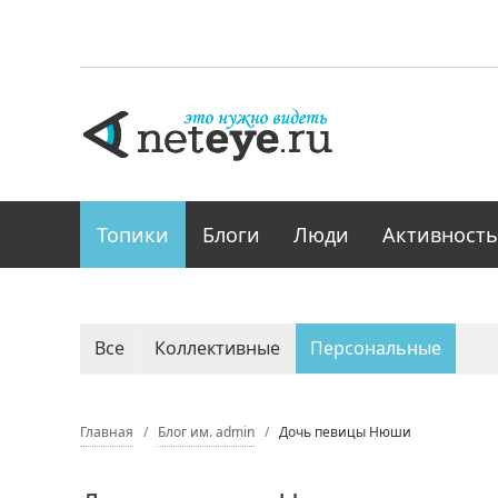
Топики
Блоги
Люди
Активность
Все
Коллективные
Персональные
Главная
Блог им. admin
Дочь певицы Нюши