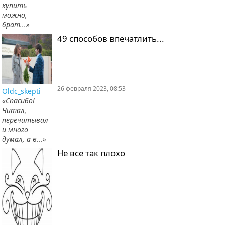
купить
можно,
брат...»
49 способов впечатлить...
26 февраля 2023, 08:53
Oldc_skepti
«Спасибо!
Читал,
перечитывал
и много
думал, а в...»
Не все так плохо