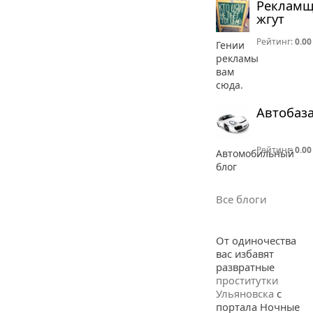
Реклам
жгут
Рейтинг:
0.00
Гении
рекламы
вам
сюда.
Автобаз
Рейтинг:
0.00
Автомобильный
блог
Все блоги
От одиночества
вас избавят
развратные
проститутки
Ульяновска
с
портала Ночные