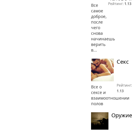
Рейтинг:
1.13
Все
самое
доброе,
после
чего
снова
начинаешь
верить
в...
Секс
Рейтинг:
Все о
1.13
сексе и
взаимоотношении
полов
Оружие