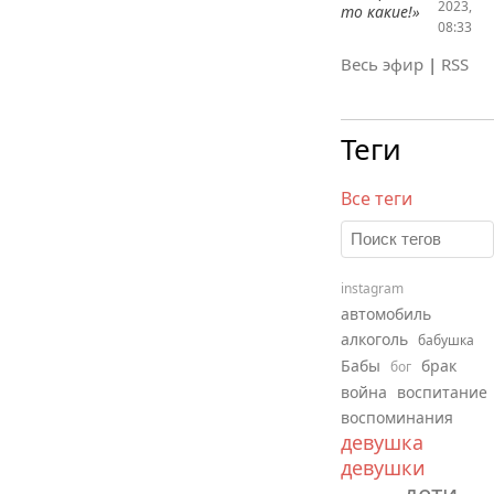
2023,
то какие!»
08:33
Весь эфир
|
RSS
Теги
Все теги
instagram
автомобиль
алкоголь
бабушка
Бабы
брак
бог
война
воспитание
воспоминания
девушка
девушки
дети