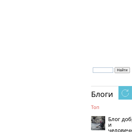
Блоги
Топ
Блог до
и
человеч