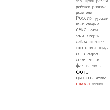
работа
папа
Путин
ребенок
реклама
родители
Россия
русский
язык
свадьба
секс
Селфи
смерть
семья
собака
советский
союз
советы
социум
ссср
старость
стихи
счастье
факты
фильм
фото
цитаты
чтиво
школа
япония