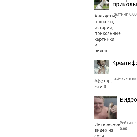
приколы
Рейтинг:
0.00
Анекдоты,
приколы,
истории,
прикольные
картинки
и
видео.
Креатиф
Рейтинг:
0.00
Аффтар,
жги!!!
Видео
Рейтинг:
Интересное
0.00
видео из
сети