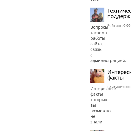
Техниче
поддерж
Рейтинг:
0.00
Вопросы
касаемо
работы
сайта,
связь
с
администрацией.
Интерес
факты
Рейтинг:
0.00
Интересные
факты
которых
вы
возможно
не
знали.