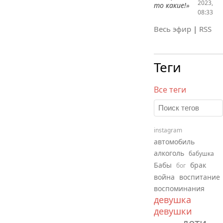
2023,
то какие!»
08:33
Весь эфир
|
RSS
Теги
Все теги
instagram
автомобиль
алкоголь
бабушка
Бабы
брак
бог
война
воспитание
воспоминания
девушка
девушки
дети