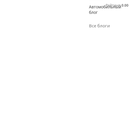
Рейтинг:
0.00
Автомобильный
блог
Все блоги