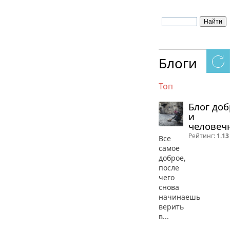
Блоги
Топ
Блог до
и
человеч
Рейтинг:
1.13
Все
самое
доброе,
после
чего
снова
начинаешь
верить
в...