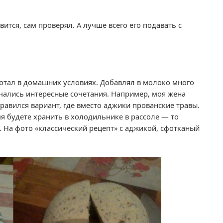
тся, сам проверял. А лучше всего его подавать с
ботал в домашних условиях. Добавлял в молоко много
учались интересные сочетания. Например, моя жена
нравился вариант, где вместо аджики прованские травы.
емя будете хранить в холодильнике в рассоле — то
 На фото «классический рецепт» с аджикой, сфотканый