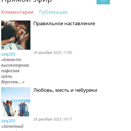
Комментарии
Публикации
Правильное наставление
29 декабря 2023, 11:05
zaq203
«Какая-то
высокопарная,
пафосная
хрень.
Впрочем,...»
Любовь, месть и чебуреки
29 декабря 2023, 10:17
zaq203
«Зачетный