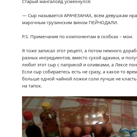
Старый мангалойд усмехнулся:
— Сыр называется АРАЧЕЗАНАХ, всем девушкам нрави
марочным грузинским вином ПЕЙЧОДАЛИ.
P.S. Примечания по компонентам в скобках – мои.
Я тоже записал этот рецепт, а потом немного дора
разных ингредиентов, вместо сухой аджики, и пол
любит этот сыр с паприкой и оливками, а Лексе по
Если сыр собираетесь есть не сразу, а какое-то вр
больше одной чайной ложки соли лучше не класть.
на тапок.