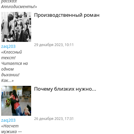
рассказ!
Апплодисменты!»
Производственный роман
29 декабря 2023, 10:11
zaq203
«Классный
текст!
Читается на
одном
дыхании!
Как...»
Почему близких нужно...
26 декабря 2023, 17:31
zaq203
«Насчет
мужика —