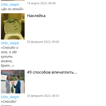
16 марта 2023, 06:49
Oldc_skepti
«Да он гений!»
Наклейка
26 февраля 2023, 09:00
Oldc_skepti
«Спасибо и
эта, а где
купить
можно,
брат...»
49 способов впечатлить...
26 февраля 2023, 08:53
Oldc_skepti
«Спасибо!
Читал,