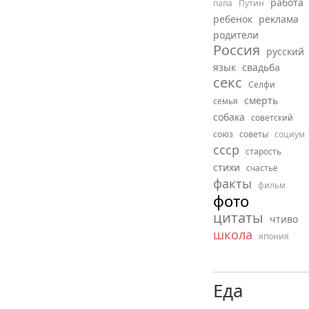
работа
папа
Путин
ребенок
реклама
родители
Россия
русский
язык
свадьба
секс
Селфи
смерть
семья
собака
советский
союз
советы
социум
ссср
старость
стихи
счастье
факты
фильм
фото
цитаты
чтиво
школа
япония
Еда