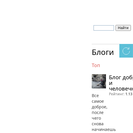
Блоги
Топ
Блог до
и
человеч
Рейтинг:
1.13
Все
самое
доброе,
после
чего
снова
начинаешь