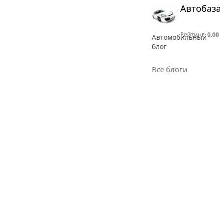
Автобаз
Рейтинг:
0.00
Автомобильный
блог
Все блоги