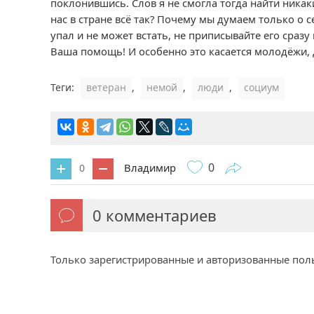
поклонившись. Слов я не смогла тогда найти никак
нас в стране всё так? Почему мы думаем только о с
упал и не может встать, не приписывайте его сраз
Ваша помощь! И особенно это касается молодёжи, 
Теги:
ветеран
,
немой
,
люди
,
социум
0
Владимир
0
0
комментариев
Только зарегистрированные и авторизованные пол