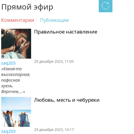
Прямой эфир
Комментарии
Публикации
Правильное наставление
29 декабря 2023, 11:05
zaq203
«Какая-то
высокопарная,
пафосная
хрень.
Впрочем,...»
Любовь, месть и чебуреки
29 декабря 2023, 10:17
zaq203