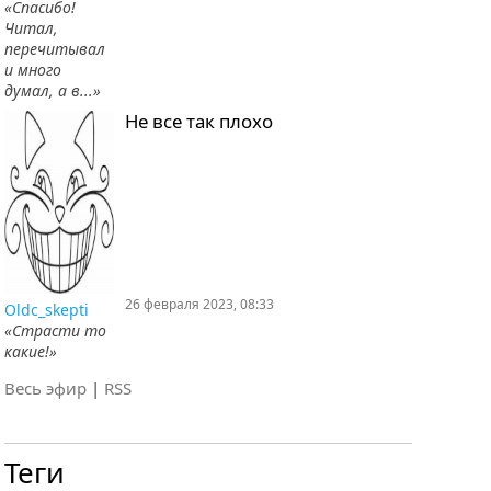
«Спасибо!
Читал,
перечитывал
и много
думал, а в...»
Не все так плохо
26 февраля 2023, 08:33
Oldc_skepti
«Страсти то
какие!»
Весь эфир
|
RSS
Теги