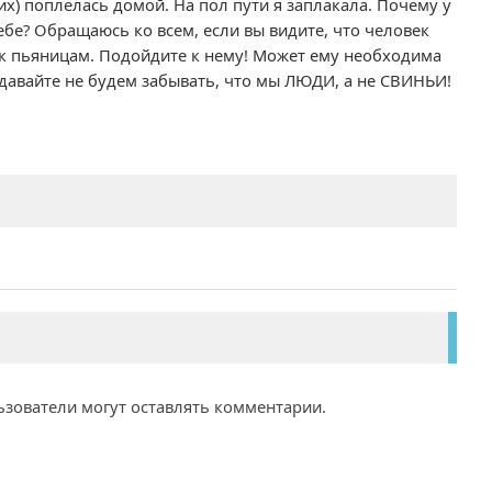
их) поплелась домой. На пол пути я заплакала. Почему у
ебе? Обращаюсь ко всем, если вы видите, что человек
у к пьяницам. Подойдите к нему! Может ему необходима
давайте не будем забывать, что мы ЛЮДИ, а не СВИНЬИ!
ьзователи могут оставлять комментарии.