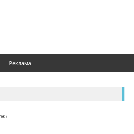
Реклама
так ?