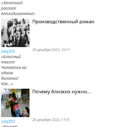
«Зачетный
рассказ!
Апплодисменты!»
Производственный роман
29 декабря 2023, 10:11
zaq203
«Классный
текст!
Читается на
одном
дыхании!
Как...»
Почему близких нужно...
26 декабря 2023, 17:31
zaq203
«Насчет