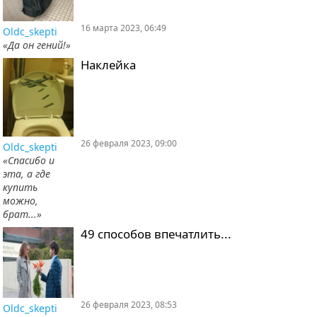
16 марта 2023, 06:49
Oldc_skepti
«Да он гений!»
Наклейка
26 февраля 2023, 09:00
Oldc_skepti
«Спасибо и
эта, а где
купить
можно,
брат...»
49 способов впечатлить...
26 февраля 2023, 08:53
Oldc_skepti