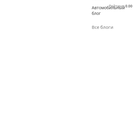
Рейтинг:
0.00
Автомобильный
блог
Все блоги