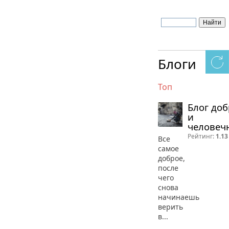
Блоги
Топ
Блог до
и
человеч
Рейтинг:
1.13
Все
самое
доброе,
после
чего
снова
начинаешь
верить
в...