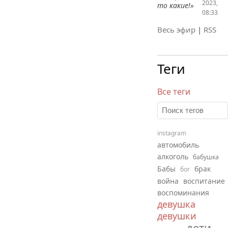
2023,
то какие!»
08:33
Весь эфир
|
RSS
Теги
Все теги
instagram
автомобиль
алкоголь
бабушка
Бабы
брак
бог
война
воспитание
воспоминания
девушка
девушки
дети