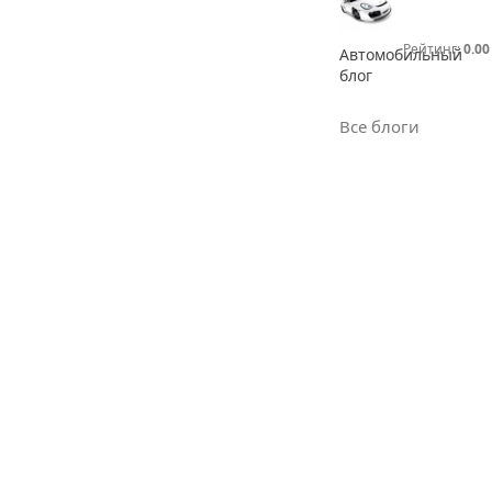
Рейтинг:
0.00
Автомобильный
блог
Все блоги