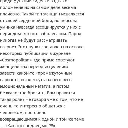
вроде функции сиделки. Однако
положение их на самом деле весьма
плачевно. Такой тип женщин исцеляется
от своей сердечной боли, но персона
умника навсегда ассоциируется у них с
периодом тяжкого заболевания. Парня
никогда не будут рассматривать
всерьез. Этот пункт составлен на основе
некоторых публикаций в журнале
«Cosmopolitan», где прямо советуют
женщине «на период исцеления»
завести какой-то «промежуточный
вариант», выплеснуть на него весь
эмоциональный негатив, а потом
безжалостно бросить. Вам нравится
такая роль? Не говоря уже о том, что не
очень-то интересно общаться с
человеком, постоянно
возвращающимся к одной и той же теме
— «Как этот подлец мог?!!»