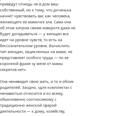
приведут отнюдь не в дом ваш
собственный, но к тому, что доченька
начнет чувствовать вас как человека,
желающего ее мамочке зла. Сама она
об этом хитром своем извороте даже не
будет догадываться — у женщин все
идет на уровне чувств, то есть на
бессознательном уровне. Вычислить
тип женщин, зацикленных на маме, не
представляет особого труда — по ее
коронной фразе «у меня от мамы
секретов нет».
Она ненавидит свою мать, а то и обоих
родителей. Заодно, «для комплекта» с
ненавистью относится и ко всему,
обыкновенно соотносимому с
традиционно женской сферой
деятельности — к дому, хозяйству,