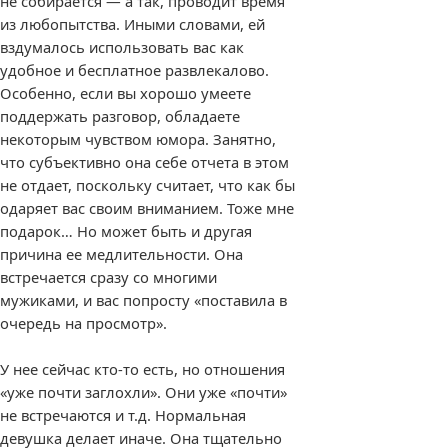
не собирается — а так, проводит время
из любопытства. Иными словами, ей
вздумалось использовать вас как
удобное и бесплатное развлекалово.
Особенно, если вы хорошо умеете
поддержать разговор, обладаете
некоторым чувством юмора. Занятно,
что субъективно она себе отчета в этом
не отдает, поскольку считает, что как бы
одаряет вас своим вниманием. Тоже мне
подарок… Но может быть и другая
причина ее медлительности. Она
встречается сразу со многими
мужиками, и вас попросту «поставила в
очередь на просмотр».
У нее сейчас кто-то есть, но отношения
«уже почти заглохли». Они уже «почти»
не встречаются и т.д. Нормальная
девушка делает иначе. Она тщательно