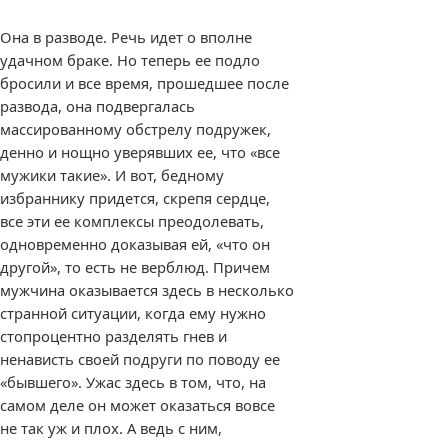
Она в разводе. Речь идет о вполне
удачном браке. Но теперь ее подло
бросили и все время, прошедшее после
развода, она подвергалась
массированному обстрелу подружек,
денно и нощно уверявших ее, что «все
мужики такие». И вот, бедному
избраннику придется, скрепя сердце,
все эти ее комплексы преодолевать,
одновременно доказывая ей, «что он
другой», то есть не верблюд. Причем
мужчина оказывается здесь в несколько
странной ситуации, когда ему нужно
стопроцентно разделять гнев и
ненависть своей подруги по поводу ее
«бывшего». Ужас здесь в том, что, на
самом деле он может оказаться вовсе
не так уж и плох. А ведь с ним,