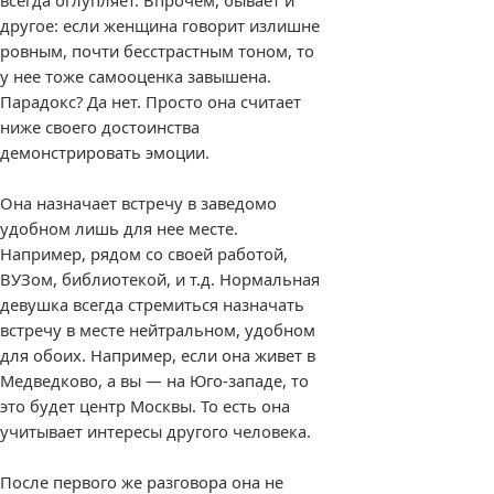
всегда оглупляет. Впрочем, бывает и
другое: если женщина говорит излишне
ровным, почти бесстрастным тоном, то
у нее тоже самооценка завышена.
Парадокс? Да нет. Просто она считает
ниже своего достоинства
демонстрировать эмоции.
Она назначает встречу в заведомо
удобном лишь для нее месте.
Например, рядом со своей работой,
ВУЗом, библиотекой, и т.д. Нормальная
девушка всегда стремиться назначать
встречу в месте нейтральном, удобном
для обоих. Например, если она живет в
Медведково, а вы — на Юго-западе, то
это будет центр Москвы. То есть она
учитывает интересы другого человека.
После первого же разговора она не