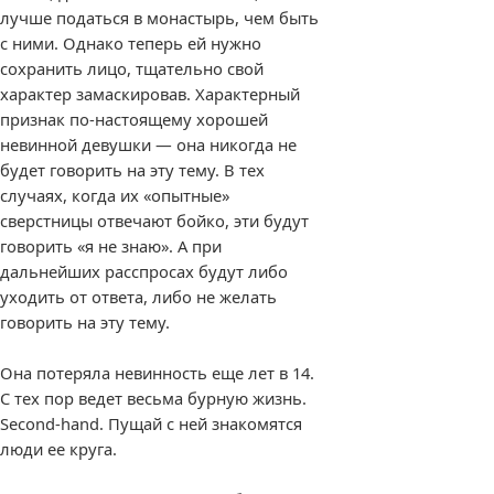
лучше податься в монастырь, чем быть
с ними. Однако теперь ей нужно
сохранить лицо, тщательно свой
характер замаскировав. Характерный
признак по-настоящему хорошей
невинной девушки — она никогда не
будет говорить на эту тему. В тех
случаях, когда их «опытные»
сверстницы отвечают бойко, эти будут
говорить «я не знаю». А при
дальнейших расспросах будут либо
уходить от ответа, либо не желать
говорить на эту тему.
Она потеряла невинность еще лет в 14.
С тех пор ведет весьма бурную жизнь.
Second-hand. Пущай с ней знакомятся
люди ее круга.