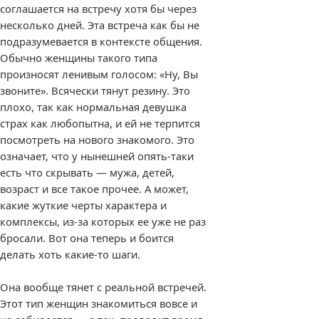
соглашается на встречу хотя бы через
несколько дней. Эта встреча как бы не
подразумевается в контексте общения.
Обычно женщины такого типа
произносят ленивым голосом: «Ну, Вы
звоните». Всячески тянут резину. Это
плохо, так как нормальная девушка
страх как любопытна, и ей не терпится
посмотреть на нового знакомого. Это
означает, что у нынешней опять-таки
есть что скрывать — мужа, детей,
возраст и все такое прочее. А может,
какие жуткие черты характера и
комплексы, из-за которых ее уже не раз
бросали. Вот она теперь и боится
делать хоть какие-то шаги.
Она вообще тянет с реальной встречей.
Этот тип женщин знакомиться вовсе и