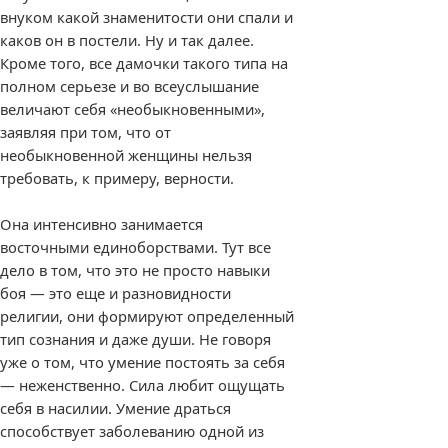
внуком какой знаменитости они спали и
каков он в постели. Ну и так далее.
Кроме того, все дамочки такого типа на
полном серьезе и во всеуслышание
величают себя «необыкновенными»,
заявляя при том, что от
необыкновенной женщины нельзя
требовать, к примеру, верности.
Она интенсивно занимается
восточными единоборствами. Тут все
дело в том, что это не просто навыки
боя — это еще и разновидности
религии, они формируют определенный
тип сознания и даже души. Не говоря
уже о том, что умение постоять за себя
— неженственно. Сила любит ощущать
себя в насилии. Умение драться
способствует заболеванию одной из