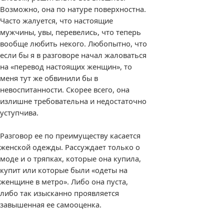
Возможно, она по натуре поверхностна.
Часто жалуется, что настоящие
мужчины, увы, перевелись, что теперь
вообще любить некого. Любопытно, что
если бы я в разговоре начал жаловаться
на «перевод настоящих женщин», то
меня тут же обвинили бы в
невоспитанности. Скорее всего, она
излишне требовательна и недостаточно
уступчива.
Разговор ее по преимуществу касается
женской одежды. Рассуждает только о
моде и о тряпках, которые она купила,
купит или которые были «одеты на
женщине в метро». Либо она пуста,
либо так изысканно проявляется
завышенная ее самооценка.