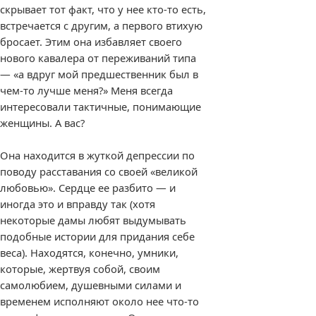
скрывает тот факт, что у нее кто-то есть,
встречается с другим, а первого втихую
бросает. Этим она избавляет своего
нового кавалера от переживаний типа
— «а вдруг мой предшественник был в
чем-то лучше меня?» Меня всегда
интересовали тактичные, понимающие
женщины. А вас?
Она находится в жуткой депрессии по
поводу расставания со своей «великой
любовью». Сердце ее разбито — и
иногда это и вправду так (хотя
некоторые дамы любят выдумывать
подобные истории для придания себе
веса). Находятся, конечно, умники,
которые, жертвуя собой, своим
самолюбием, душевными силами и
временем исполняют около нее что-то