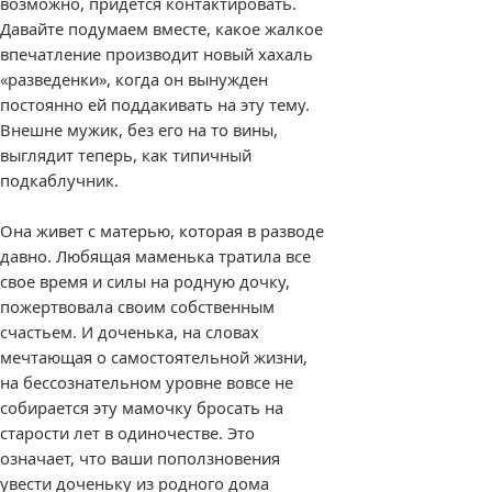
возможно, придется контактировать.
Давайте подумаем вместе, какое жалкое
впечатление производит новый хахаль
«разведенки», когда он вынужден
постоянно ей поддакивать на эту тему.
Внешне мужик, без его на то вины,
выглядит теперь, как типичный
подкаблучник.
Она живет с матерью, которая в разводе
давно. Любящая маменька тратила все
свое время и силы на родную дочку,
пожертвовала своим собственным
счастьем. И доченька, на словах
мечтающая о самостоятельной жизни,
на бессознательном уровне вовсе не
собирается эту мамочку бросать на
старости лет в одиночестве. Это
означает, что ваши поползновения
увести доченьку из родного дома