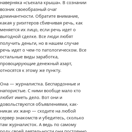
наверняка «съехала крыша». В сознании
возник своеобразный очаг
доминантности. Обратите внимание,
какая у риэлтеров сбивчивая речь, как
меняется их лицо, если речь идет о
выгодной сделке. Все люди любят
получить деньги, но в нашем случае
речь идет о чем-то патологическом. Все
остальные виды заработка,
провоцирующие денежный азарт,
относятся к этому же пункту.
Она — журналистка. Беспардонные и
напористые. С ними вообще мало кто
любит иметь дело. Вот они и
довольствуются объявлениями, как-
никак их жанр — сходите на любой
сервер знакомств и убедитесь, сколько
там журналисток. А ведь по самому
роду своей деятельности они постоянно