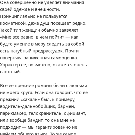
Она совершенно не уделяет внимания
своей одежде и внешности.
Принципиально не пользуется
косметикой, даже душ посещает редко.
Такой тип женщин обычно заявляет:
«Мне все равно, в чем пойти» — как
будто умение в меру следить за собой
есть пагубный предрассудок. Почти
наверняка заниженная самооценка.
Характер ее, возможно, окажется очень
сложный.
Все ее прежние романы были с людьми
не моего круга. Если она говорит, что ее
прежний «хахаль» был, к примеру,
водитель-дальнобойщик, бармен,
парикмахер, телохранитель, официант,
или вообще бандит, то она мне не
подходит — мы гарантированно не
найдем общего языка. То же самое