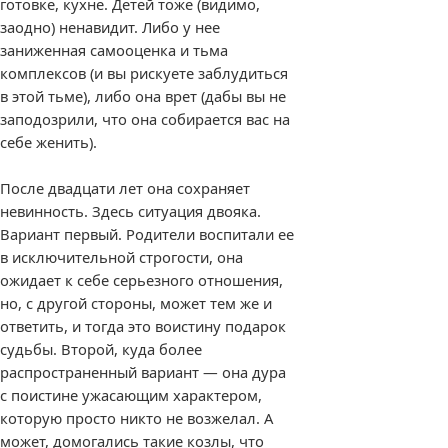
готовке, кухне. Детей тоже (видимо,
заодно) ненавидит. Либо у нее
заниженная самооценка и тьма
комплексов (и вы рискуете заблудиться
в этой тьме), либо она врет (дабы вы не
заподозрили, что она собирается вас на
себе женить).
После двадцати лет она сохраняет
невинность. Здесь ситуация двояка.
Вариант первый. Родители воспитали ее
в исключительной строгости, она
ожидает к себе серьезного отношения,
но, с другой стороны, может тем же и
ответить, и тогда это воистину подарок
судьбы. Второй, куда более
распространенный вариант — она дура
с поистине ужасающим характером,
которую просто никто не возжелал. А
может, домогались такие козлы, что