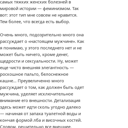
самых тяжких женских болезней в
мировой истории — феминизмом. Так
вот: этот тип мне совсем не нравится.
Тем более, что всегда есть выбор.
Очень много, подозрительно много она
рассуждает о «настоящем мужчине». Как
я понимаю, у этого последнего нет и не
может быть ничего, кроме денег,
щедрости и сексуальности. Ну, может
еще чисто внешняя элегантность —
роскошное пальто, белоснежное
кашне… Преувеличенно много
рассуждает о том, как должен быть одет
мужчина, уделяет исключительное
внимание его внешности. Детализация
здесь может идти сколь угодно далеко
— начиная от запаха туалетной воды и
кончая формой лба и височных костей.
Словом, решительно все внешнее.