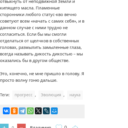
отвыкнуть от неподвижной Земли и
кипящего масла. Пламенные
сторонники любого статус-кво вечно
советуют всем «начать с самих себя», и в
данном случае с ними трудно не
согласиться. Если бы мы смогли
отделаться от щелчков в собственных
головах, размылить замыленные глаза,
всегда называть дикость дикостью – мы
оказались бы в другом обществе.
Это, конечно, не мне пришло в голову. Я
просто волну гоню дальше.
Теги:
прогресс
,
Эволюция
,
наука
0
Владимир
0