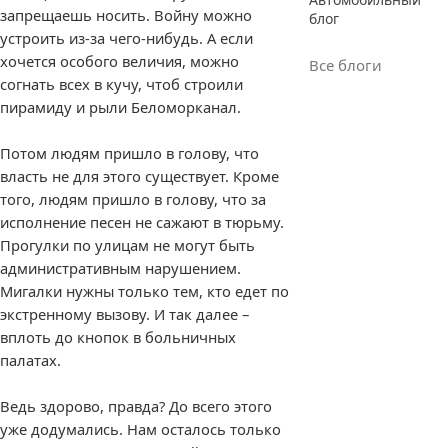
запрещаешь носить. Войну можно
блог
устроить из-за чего-нибудь. А если
хочется особого величия, можно
Все блоги
согнать всех в кучу, чтоб строили
пирамиду и рыли Беломорканал.
Потом людям пришло в голову, что
власть не для этого существует. Кроме
того, людям пришло в голову, что за
исполнение песен не сажают в тюрьму.
Прогулки по улицам не могут быть
административным нарушением.
Мигалки нужны только тем, кто едет по
экстренному вызову. И так далее –
вплоть до кнопок в больничных
палатах.
Ведь здорово, правда? До всего этого
уже додумались. Нам осталось только