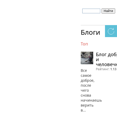
Блоги
Топ
Блог до
и
человеч
Рейтинг:
1.13
Все
самое
доброе,
после
чего
снова
начинаешь
верить
в...