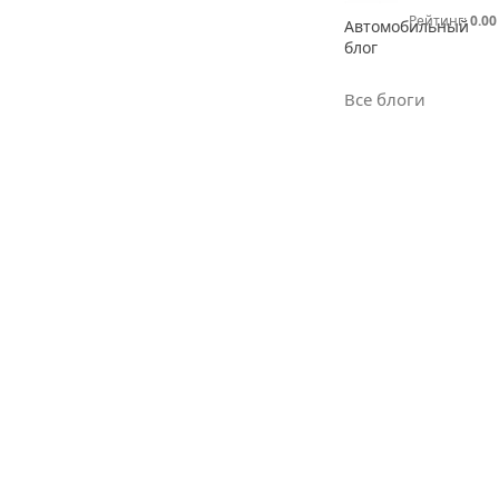
Рейтинг:
0.00
Автомобильный
блог
Все блоги