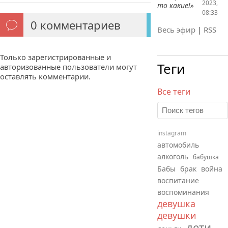
2023,
то какие!»
08:33
0
комментариев
Весь эфир
|
RSS
Только зарегистрированные и
Теги
авторизованные пользователи могут
оставлять комментарии.
Все теги
instagram
автомобиль
алкоголь
бабушка
Бабы
брак
война
воспитание
воспоминания
девушка
девушки
дети