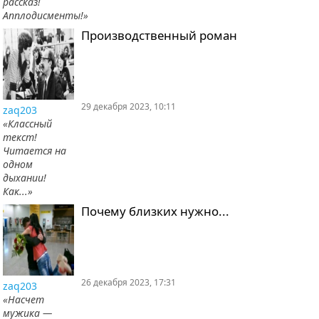
рассказ!
Апплодисменты!»
Производственный роман
29 декабря 2023, 10:11
zaq203
«Классный
текст!
Читается на
одном
дыхании!
Как...»
Почему близких нужно...
26 декабря 2023, 17:31
zaq203
«Насчет
мужика —