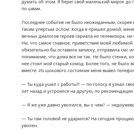
думать об этом. Я берег свой маленький мирок до 
по швам.
Последнее событие не было неожиданным, скорее н
таким упертым ослом. Когда я пришел домой, меня
вечных диалогов героев сериала из телевизора, н
Ни, что самое главное, приветствия моей любимой 
обязательно бы оставила записку, отправила смс и
понимание, что дома все не так. Не было стенки, ко
нее стоял мой старый комод. Более того, не было 
вместе. Из шокового состояния меня вывел телефо
— Ты куда ушел с работы?! — по голосу я узнал св
лет назад и устроился на другую, по рекомендации 
— Я же уже давно уволился, вы о чем? — недоумева
— Ты там головой не ударился? На сегодня прощаю
уволен.