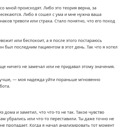
со мной происходят. Либо это теория верна, за
есекаются. Либо я сошел с ума и мне нужна ваша
аков тревоги или страха. Стало понятно, что его поход
евожит или беспокоит, а я после этого постараюсь
он был последним пациентом в этот день. Так что я хотел
еще ничего не замечал или не придавал этому значения.
 лучше, — моя надежда уйти пораньше мгновенно
бота.
 дома и заметил, что что-то не так. Такое чувство
там убрались или что-то переставили. Ты даже точно не
не пропадает. Когда я начал анализировать тот момент