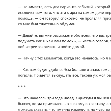
— Понимаете, есть два варианта событий, который 
исключением того, что эти миры на самом деле пер
помощь, — он говорил спокойно, не проявляя призн
ко мне был тщательно обдуман.
— Давайте, вы мне расскажете обо всем, что вас тр
подумать как и чем вам помочь, — честно говоря, 
побыстрее закончить и пойти домой.
— Начну с тех моментов, когда это началось, но я 
— Как вам будет удобно. Чем больше я знаю, тем
погасла. Придется выслушать все, такова уж моя ра
* * *
— Это началось три года назад. Однажды я вышел из
бывает, когда приезжаешь в знакомую квартиру, а 
можешь сказать, что именно изменили, но чувство 