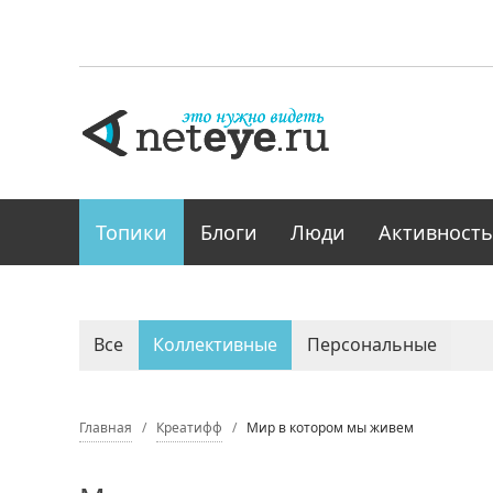
Топики
Блоги
Люди
Активность
Все
Коллективные
Персональные
Главная
Креатифф
Мир в котором мы живем