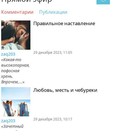
Комментарии
Публикации
Правильное наставление
29 декабря 2023, 11:05
zaq203
«Какая-то
высокопарная,
пафосная
хрень.
Впрочем,...»
Любовь, месть и чебуреки
29 декабря 2023, 10:17
zaq203
«Зачетный