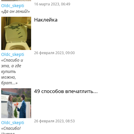
16 марта 2023, 06:49
Oldc_skepti
«Да он гений!»
Наклейка
26 февраля 2023, 09:00
Oldc_skepti
«Спасибо и
эта, а где
купить
можно,
брат...»
49 способов впечатлить...
26 февраля 2023, 08:53
Oldc_skepti
«Спасибо!
Читал,