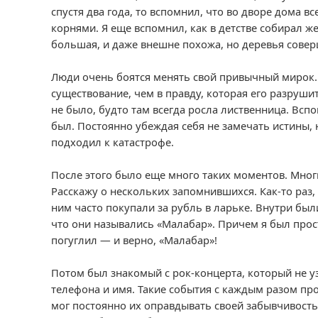
спустя два года, то вспомнил, что во дворе дома в
корнями. Я еще вспомнил, как в детстве собирал же
большая, и даже внешне похожа, но деревья сове
Люди очень боятся менять свой привычный мирок.
существование, чем в правду, которая его разрушит.
не было, будто там всегда росла лиственница. Вс
был. Постоянно убеждая себя не замечать истины, 
подходил к катастрофе.
После этого было еще много таких моментов. Мног
Расскажу о нескольких запомнившихся. Как-то раз,
ним часто покупали за рубль в ларьке. Внутри был
что они назывались «Малабар». Причем я был прос
погуглил — и верно, «Малабар»!
Потом был знакомый с рок-концерта, который не уз
телефона и имя. Такие события с каждым разом про
мог постоянно их оправдывать своей забывчивость