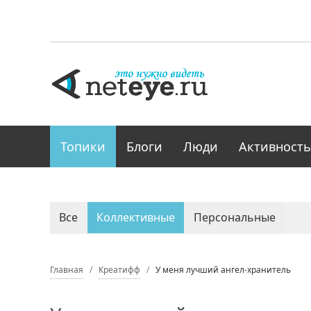
Топики
Блоги
Люди
Активность
Все
Коллективные
Персональные
Главная
Креатифф
У меня лучший ангел-хранитель