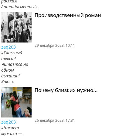
рассказ!
Апплодисменты!»
Производственный роман
29 декабря 2023, 10:11
zaq203
«Классный
текст!
Читается на
одном
дыхании!
Как...»
Почему близких нужно...
26 декабря 2023, 17:31
zaq203
«Насчет
мужика —