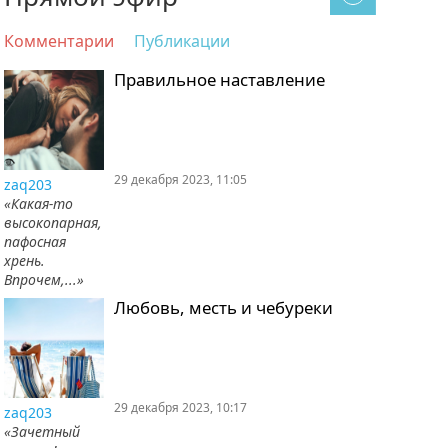
Комментарии
Публикации
Правильное наставление
29 декабря 2023, 11:05
zaq203
«Какая-то
высокопарная,
пафосная
хрень.
Впрочем,...»
Любовь, месть и чебуреки
29 декабря 2023, 10:17
zaq203
«Зачетный