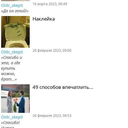
16 марта 2023, 06:49
Oldc_skepti
«Да он гений!»
Наклейка
26 февраля 2023, 09:00
Oldc_skepti
«Спасибо и
эта, а где
купить
можно,
брат...»
49 способов впечатлить...
26 февраля 2023, 08:53
Oldc_skepti
«Спасибо!
Читал,