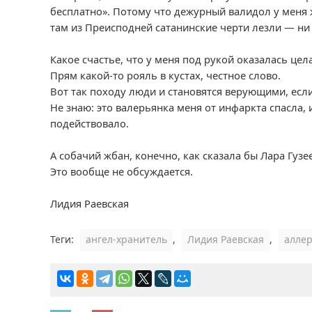
бесплатно». Потому что дежурный валидол у меня ж 
там из Преисподней сатанинские черти лезли — ни 
Какое счастье, что у меня под рукой оказалась це
Прям какой-то рояль в кустах, честное слово.
Вот так походу люди и становятся верующими, если
Не знаю: это валерьянка меня от инфаркта спасла, 
подействовало.
А собачий жбан, конечно, как сказала бы Лара Гузе
Это вообще не обсуждается.
Лидия Раевская
Теги:
ангел-хранитель
,
Лидия Раевская
,
аллер