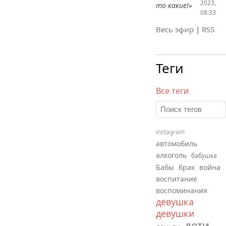
2023,
то какие!»
08:33
Весь эфир
|
RSS
Теги
Все теги
instagram
автомобиль
алкоголь
бабушка
Бабы
брак
война
воспитание
воспоминания
девушка
девушки
дети