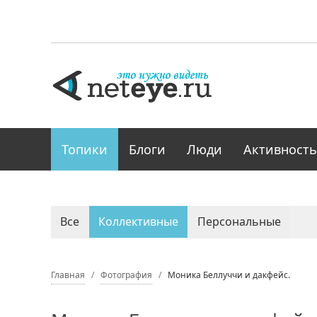
Топики
Блоги
Люди
Активность
Все
Коллективные
Персональные
Главная
Фотография
Моника Беллуччи и дакфейс.