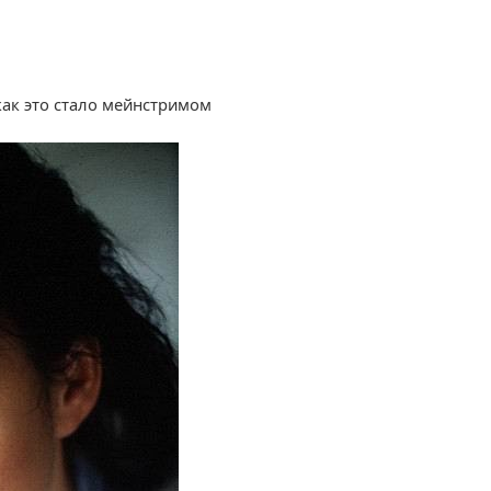
.
как это стало мейнстримом