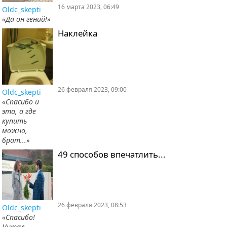
16 марта 2023, 06:49
Oldc_skepti
«Да он гений!»
Наклейка
26 февраля 2023, 09:00
Oldc_skepti
«Спасибо и
эта, а где
купить
можно,
брат...»
49 способов впечатлить...
26 февраля 2023, 08:53
Oldc_skepti
«Спасибо!
Читал,