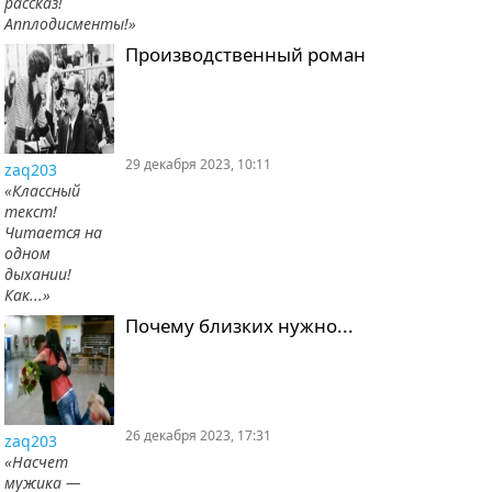
рассказ!
Апплодисменты!»
Производственный роман
29 декабря 2023, 10:11
zaq203
«Классный
текст!
Читается на
одном
дыхании!
Как...»
Почему близких нужно...
26 декабря 2023, 17:31
zaq203
«Насчет
мужика —