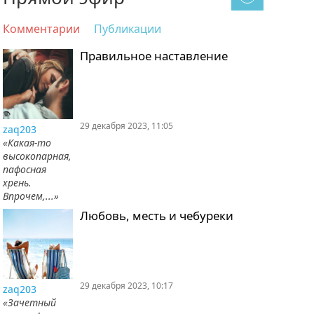
Комментарии
Публикации
Правильное наставление
29 декабря 2023, 11:05
zaq203
«Какая-то
высокопарная,
пафосная
хрень.
Впрочем,...»
Любовь, месть и чебуреки
29 декабря 2023, 10:17
zaq203
«Зачетный