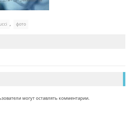
ucci
,
фото
ьзователи могут оставлять комментарии.