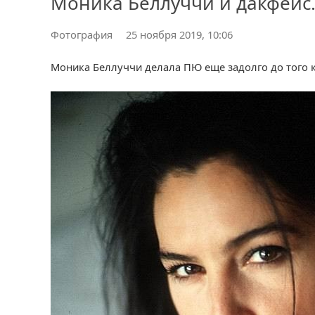
Моника Беллуччи и дакфейс
Фотография
25 ноября 2019, 10:06
Моника Беллуччи делала ПЮ еще задолго до того 