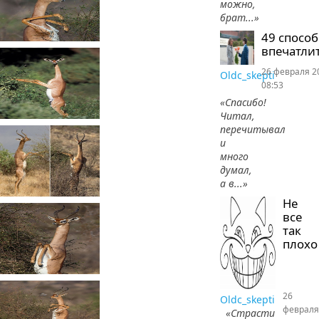
можно,
брат...»
49 спосо
впечатлит
26 февраля 2
Oldc_skepti
08:53
«Спасибо!
Читал,
перечитывал
и
много
думал,
а в...»
Не
все
так
плохо
26
Oldc_skepti
февраля
«Страсти