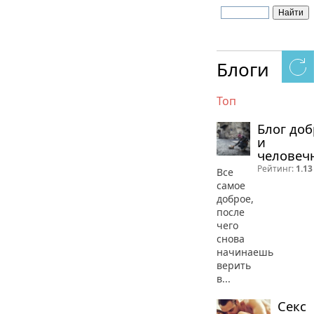
Блоги
Топ
Блог до
и
человеч
Рейтинг:
1.13
Все
самое
доброе,
после
чего
снова
начинаешь
верить
в...
Секс