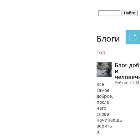
Блоги
Топ
Блог до
и
человеч
Рейтинг:
1.13
Все
самое
доброе,
после
чего
снова
начинаешь
верить
в...