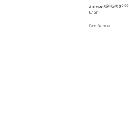
Рейтинг:
0.00
Автомобильный
блог
Все блоги