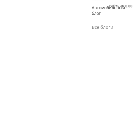
Рейтинг:
0.00
Автомобильный
блог
Все блоги