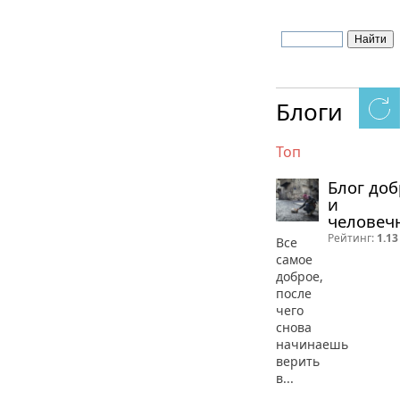
Блоги
Топ
Блог до
и
человеч
Рейтинг:
1.13
Все
самое
доброе,
после
чего
снова
начинаешь
верить
в...