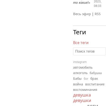
2023,
то какие!»
08:33
Весь эфир
|
RSS
Теги
Все теги
instagram
автомобиль
алкоголь
бабушка
Бабы
брак
бог
война
воспитание
воспоминания
девушка
девушки
дети