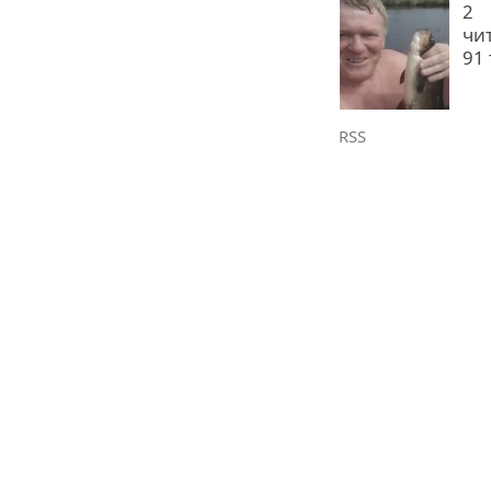
2
чи
91
RSS