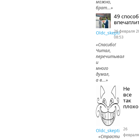
можно,
брат...»
49 спосо
впечатлит
26 февраля 2
Oldc_skepti
08:53
«Спасибо!
Читал,
перечитывал
и
много
думал,
а в...»
Не
все
так
плохо
26
Oldc_skepti
февраля
«Страсти