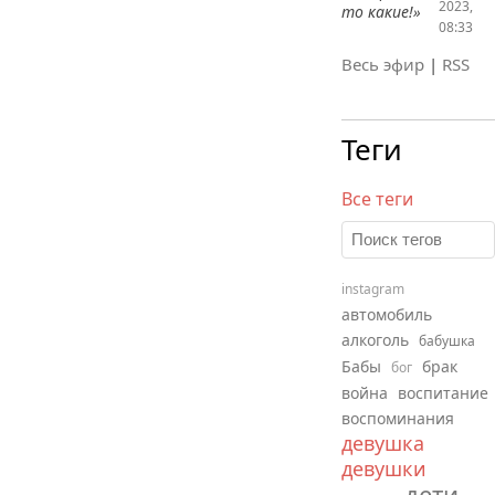
2023,
то какие!»
08:33
Весь эфир
|
RSS
Теги
Все теги
instagram
автомобиль
алкоголь
бабушка
Бабы
брак
бог
война
воспитание
воспоминания
девушка
девушки
дети