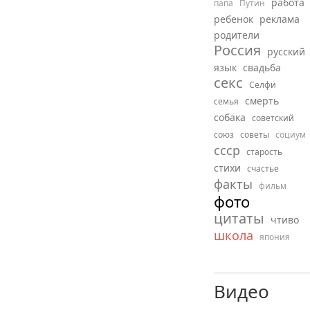
работа
папа
Путин
ребенок
реклама
родители
Россия
русский
язык
свадьба
секс
Селфи
смерть
семья
собака
советский
союз
советы
социум
ссср
старость
стихи
счастье
факты
фильм
фото
цитаты
чтиво
школа
япония
Видео