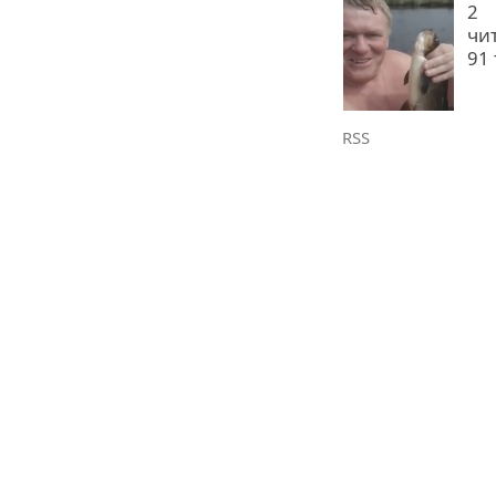
2
чи
91
RSS