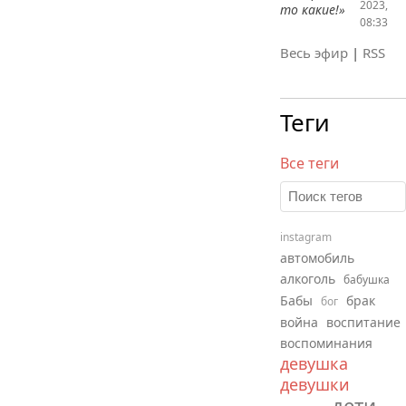
2023,
то какие!»
08:33
Весь эфир
|
RSS
Теги
Все теги
instagram
автомобиль
алкоголь
бабушка
Бабы
брак
бог
война
воспитание
воспоминания
девушка
девушки
дети