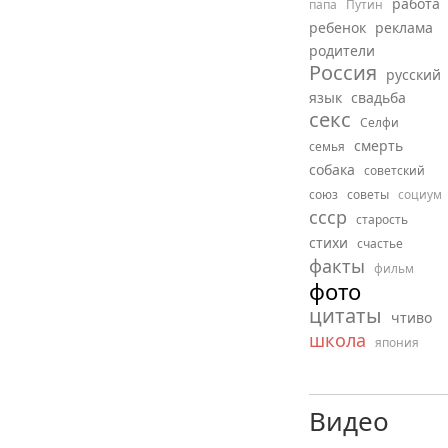
работа
папа
Путин
ребенок
реклама
родители
Россия
русский
язык
свадьба
секс
Селфи
смерть
семья
собака
советский
союз
советы
социум
ссср
старость
стихи
счастье
факты
фильм
фото
цитаты
чтиво
школа
япония
Видео