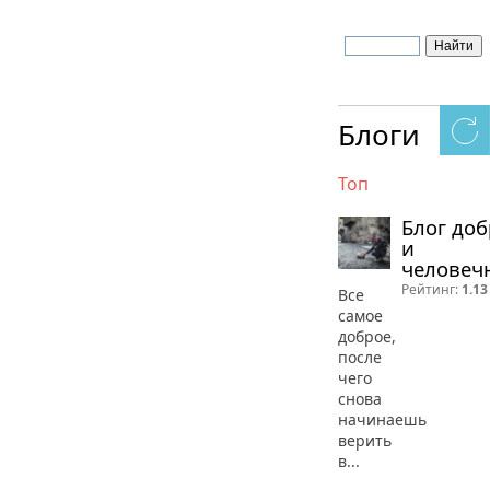
Блоги
Топ
Блог до
и
человеч
Рейтинг:
1.13
Все
самое
доброе,
после
чего
снова
начинаешь
верить
в...