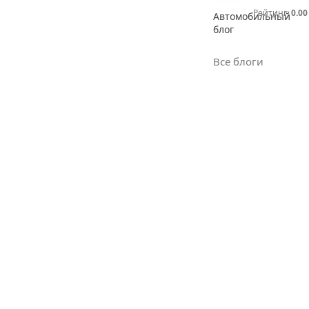
Рейтинг:
0.00
Автомобильный
блог
Все блоги