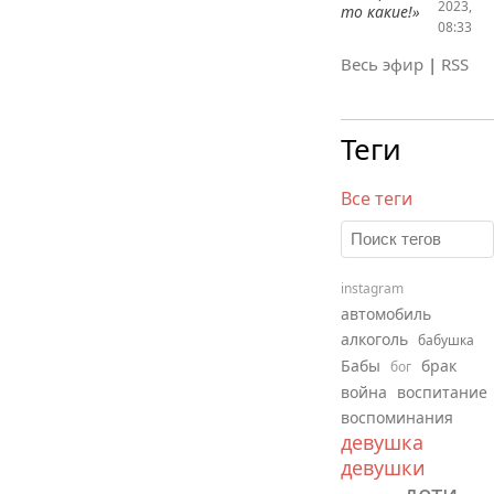
2023,
то какие!»
08:33
Весь эфир
|
RSS
Теги
Все теги
instagram
автомобиль
алкоголь
бабушка
Бабы
брак
бог
война
воспитание
воспоминания
девушка
девушки
дети