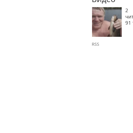
2
чи
91
RSS