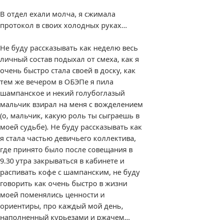
В отдел ехали молча, я сжимала
протокол в своих холодных руках…
Не буду рассказывать как неделю весь
личный состав подыхал от смеха, как я
очень быстро стала своей в доску, как
тем же вечером в ОБЭПе я пила
шампанское и некий голубоглазый
мальчик взирал на меня с вожделением
(о, мальчик, какую роль ты сыграешь в
моей судьбе). Не буду рассказывать как
я стала частью девичьего коллектива,
где принято было после совещания в
9.30 утра закрываться в кабинете и
распивать кофе с шампанским, не буду
говорить как очень быстро в жизни
моей поменялись ценности и
ориентиры, про каждый мой день,
наполненный курьезами и ржачем…