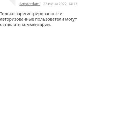
Amsterdam
22 июня 2022, 14:13
Только зарегистрированные и
авторизованные пользователи могут
оставлять комментарии.
©
Топики
Зарегистрироваться
Powered
by
Блоги
Войти