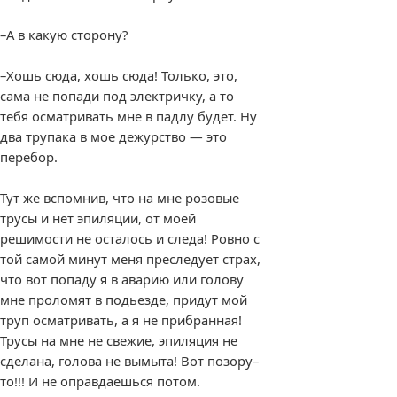
–А в какую сторону?
–Хошь сюда, хошь сюда! Только, это,
сама не попади под электричку, а то
тебя осматривать мне в падлу будет. Ну
два трупака в мое дежурство — это
перебор.
Тут же вспомнив, что на мне розовые
трусы и нет эпиляции, от моей
решимости не осталось и следа! Ровно с
той самой минут меня преследует страх,
что вот попаду я в аварию или голову
мне проломят в подьезде, придут мой
труп осматривать, а я не прибранная!
Трусы на мне не свежие, эпиляция не
сделана, голова не вымыта! Вот позору–
то!!! И не оправдаешься потом.