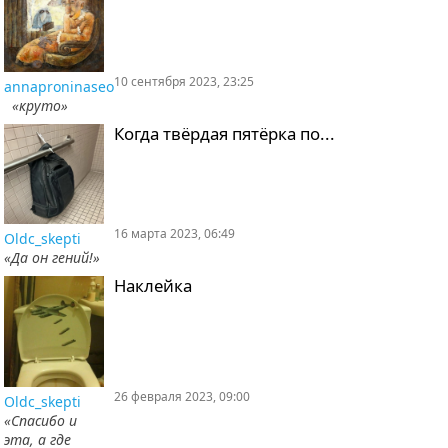
10 сентября 2023, 23:25
annaproninaseo
«круто»
Когда твёрдая пятёрка по...
16 марта 2023, 06:49
Oldc_skepti
«Да он гений!»
Наклейка
26 февраля 2023, 09:00
Oldc_skepti
«Спасибо и
эта, а где