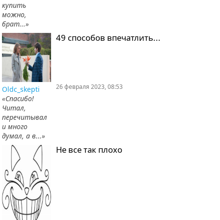
купить
можно,
брат...»
49 способов впечатлить...
26 февраля 2023, 08:53
Oldc_skepti
«Спасибо!
Читал,
перечитывал
и много
думал, а в...»
Не все так плохо