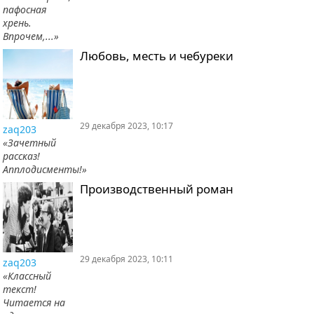
пафосная
хрень.
Впрочем,...»
Любовь, месть и чебуреки
29 декабря 2023, 10:17
zaq203
«Зачетный
рассказ!
Апплодисменты!»
Производственный роман
29 декабря 2023, 10:11
zaq203
«Классный
текст!
Читается на