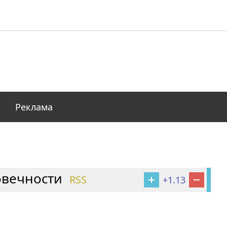
Реклама
овечности
RSS
+1.13