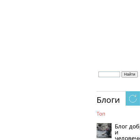
Блоги
Топ
Блог до
и
человеч