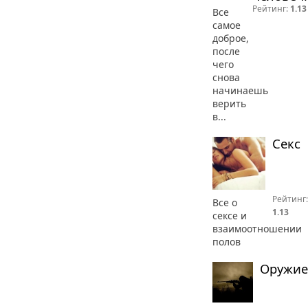
Рейтинг:
1.13
Все
самое
доброе,
после
чего
снова
начинаешь
верить
в...
Секс
Рейтинг:
Все о
1.13
сексе и
взаимоотношении
полов
Оружие