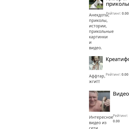
приколы
Рейтинг:
0.00
Анекдоты,
приколы,
истории,
прикольные
картинки
и
видео.
Креатиф
Рейтинг:
0.00
Аффтар,
жги!!!
Видео
Рейтинг:
Интересное
0.00
видео из
сети