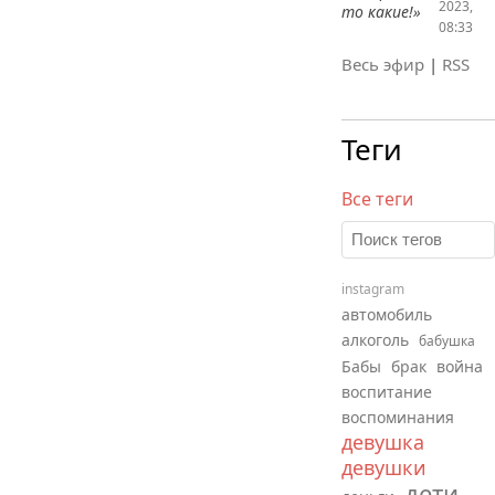
2023,
то какие!»
08:33
Весь эфир
|
RSS
Теги
Все теги
instagram
автомобиль
алкоголь
бабушка
Бабы
брак
война
воспитание
воспоминания
девушка
девушки
дети