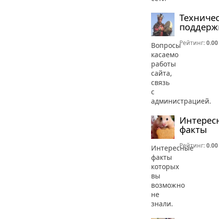
Техниче
поддерж
Рейтинг:
0.00
Вопросы
касаемо
работы
сайта,
связь
с
администрацией.
Интерес
факты
Рейтинг:
0.00
Интересные
факты
которых
вы
возможно
не
знали.