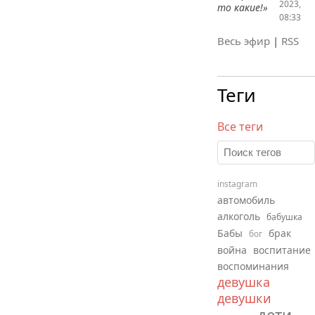
2023,
то какие!»
08:33
Весь эфир
|
RSS
Теги
Все теги
instagram
автомобиль
алкоголь
бабушка
Бабы
брак
бог
война
воспитание
воспоминания
девушка
девушки
дети