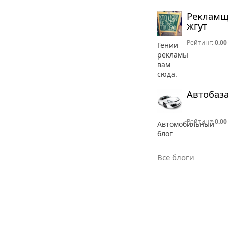
Реклам
жгут
Рейтинг:
0.00
Гении
рекламы
вам
сюда.
Автобаз
Рейтинг:
0.00
Автомобильный
блог
Все блоги