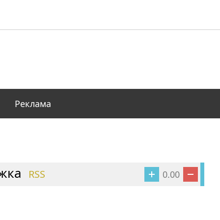
Реклама
жка
RSS
0.00