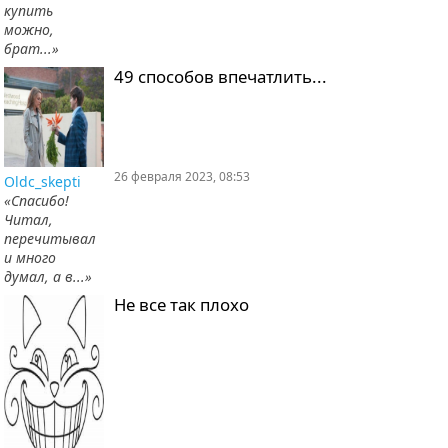
купить
можно,
брат...»
49 способов впечатлить...
26 февраля 2023, 08:53
Oldc_skepti
«Спасибо!
Читал,
перечитывал
и много
думал, а в...»
Не все так плохо