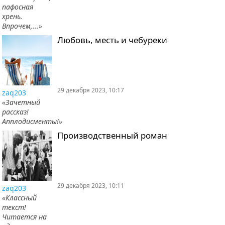
пафосная
хрень.
Впрочем,...»
Любовь, месть и чебуреки
29 декабря 2023, 10:17
zaq203
«Зачетный
рассказ!
Апплодисменты!»
Производственный роман
29 декабря 2023, 10:11
zaq203
«Классный
текст!
Читается на