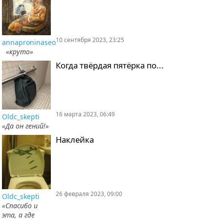
10 сентября 2023, 23:25
annaproninaseo
«круто»
Когда твёрдая пятёрка по...
16 марта 2023, 06:49
Oldc_skepti
«Да он гений!»
Наклейка
26 февраля 2023, 09:00
Oldc_skepti
«Спасибо и
эта, а где