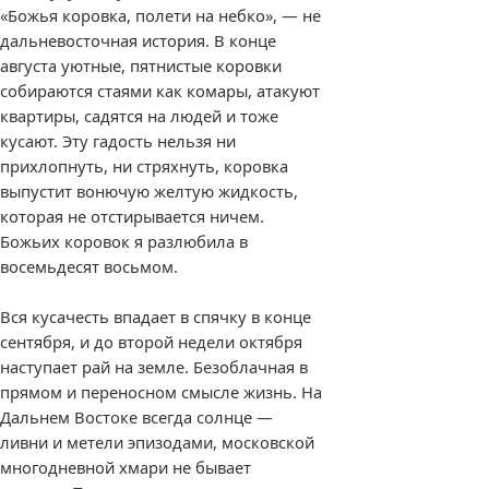
«Божья коровка, полети на небко», — не
дальневосточная история. В конце
августа уютные, пятнистые коровки
собираются стаями как комары, атакуют
квартиры, садятся на людей и тоже
кусают. Эту гадость нельзя ни
прихлопнуть, ни стряхнуть, коровка
выпустит вонючую желтую жидкость,
которая не отстирывается ничем.
Божьих коровок я разлюбила в
восемьдесят восьмом.
Вся кусачесть впадает в спячку в конце
сентября, и до второй недели октября
наступает рай на земле. Безоблачная в
прямом и переносном смысле жизнь. На
Дальнем Востоке всегда солнце —
ливни и метели эпизодами, московской
многодневной хмари не бывает