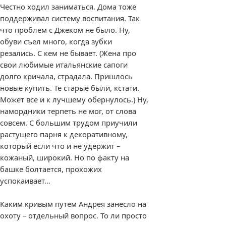
Честно ходил заниматься. Дома тоже
поддерживал систему воспитания. Так
что проблем с Джеком не было. Ну,
обуви съел много, когда зубки
резались. С кем не бывает. (Жена про
свои любимые итальянские сапоги
долго кричала, страдала. Пришлось
новые купить. Те старые были, кстати.
Может все и к лучшему обернулось.) Ну,
намордники терпеть не мог, от слова
совсем. С большим трудом приучили
растущего парня к декоративному,
который если что и не удержит –
кожаный, широкий. Но по факту на
башке болтается, прохожих
успокаивает…
Каким кривым путем Андрея занесло на
охоту – отдельный вопрос. То ли просто