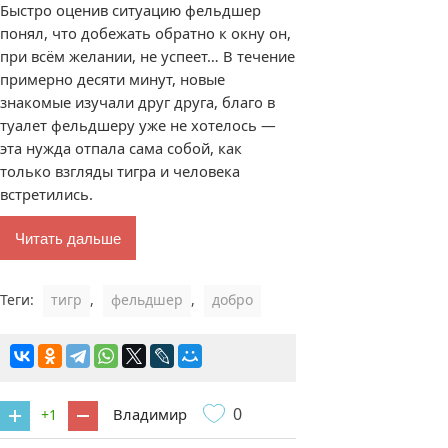
Быстро оценив ситуацию фельдшер
понял, что добежать обратно к окну он,
при всём желании, не успеет… В течение
примерно десяти минут, новые
знакомые изучали друг друга, благо в
туалет фельдшеру уже не хотелось —
эта нужда отпала сама собой, как
только взгляды тигра и человека
встретились.
Читать дальше
Теги:
тигр
,
фельдшер
,
добро
0
Владимир
+1