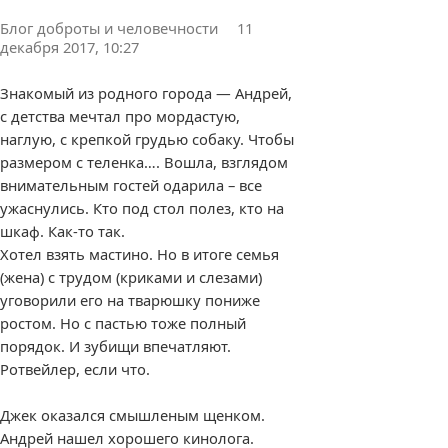
Блог доброты и человечности
11
декабря 2017, 10:27
Знакомый из родного города — Андрей,
с детства мечтал про мордастую,
наглую, с крепкой грудью собаку. Чтобы
размером с теленка…. Вошла, взглядом
внимательным гостей одарила – все
ужаснулись. Кто под стол полез, кто на
шкаф. Как-то так.
Хотел взять мастино. Но в итоге семья
(жена) с трудом (криками и слезами)
уговорили его на тварюшку пониже
ростом. Но с пастью тоже полный
порядок. И зубищи впечатляют.
Ротвейлер, если что.
Джек оказался смышленым щенком.
Андрей нашел хорошего кинолога.