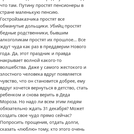
что там. Путину простят пенсионеры в
стране маленькую пенсию.
Гостройзаказчика простят все
обманутые дольщики. Убийц простят
бедные родственники, бывшим
алкоголикам простят их прошлое… Все
ждут чуда как раз в преддверии Нового
года. Да, этот праздник и правда
накрывает волной какого-то
волшебства. Даже у самого жестокого и
злостного человека вдруг появляется
чувство, что он становится добрее, ему
вдруг хочется вернуться в детство, стать
ребенком и снова верить в Деда
Мороза. Но надо ли всем этим людям
обязательно ждать 31 декабря? Может
создать свое чудо прямо сейчас?
Попросить прощения, отдать долги,
сказать «люблю» тому, кто этого очень