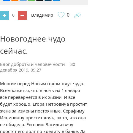
0
Владимир
0
0 комментариев
Новогоднее чудо
сейчас.
Блог доброты и человечности
30
декабря 2019, 09:27
Многие перед Новым годом ждут чуда.
Всем кажется, что в ночь на 1 января
все перевернется в их жизни. И все
будет хорошо. Егора Петровича простит
жена за измены постоянные. Серафиму
Ильиничну простит дочь, за то, что она
ее обидела. Евгению Васильевичу
простят его долг по кредиту в банке. Да