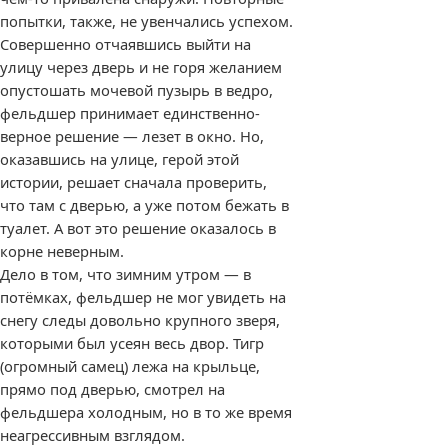
попытки, также, не увенчались успехом.
Совершенно отчаявшись выйти на
улицу через дверь и не горя желанием
опустошать мочевой пузырь в ведро,
фельдшер принимает единственно-
верное решение — лезет в окно. Но,
оказавшись на улице, герой этой
истории, решает сначала проверить,
что там с дверью, а уже потом бежать в
туалет. А вот это решение оказалось в
корне неверным.
Дело в том, что зимним утром — в
потёмках, фельдшер не мог увидеть на
снегу следы довольно крупного зверя,
которыми был усеян весь двор. Тигр
(огромный самец) лежа на крыльце,
прямо под дверью, смотрел на
фельдшера холодным, но в то же время
неагрессивным взглядом.