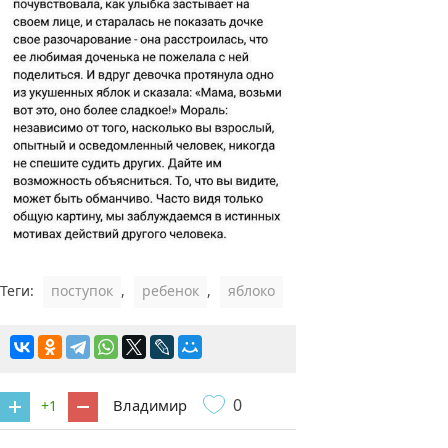
Теги:
поступок
,
ребенок
,
яблоко
0
Владимир
+1