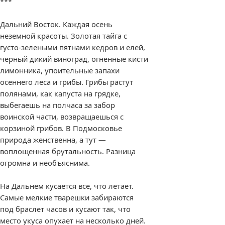
***
Дальний Восток. Каждая осень
неземной красоты. Золотая тайга с
густо-зелеными пятнами кедров и елей,
черный дикий виноград, огненные кисти
лимонника, упоительные запахи
осеннего леса и грибы. Грибы растут
полянами, как капуста на грядке,
выбегаешь на полчаса за забор
воинской части, возвращаешься с
корзиной грибов. В Подмосковье
природа женственна, а тут —
воплощенная брутальность. Разница
огромна и необъяснима.
На Дальнем кусается все, что летает.
Самые мелкие тварешки забираются
под браслет часов и кусают так, что
место укуса опухает на несколько дней.