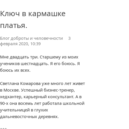
Ключ в кармашке
0 комментариев
платья.
Блог доброты и человечности
3
февраля 2020, 10:39
Мне двадцать три. Старшему из моих
учеников шестнадцать. Я его боюсь. Я
боюсь их всех.
Светлана Комарова уже много лет живет
в Москве. Успешный бизнес-тренер,
хедхантер, карьерный консультант. А в
90-х она восемь лет работала школьной
учительницей в глухих
дальневосточных деревнях.