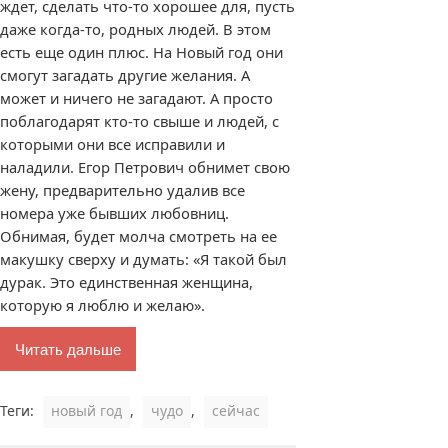
ждет, сделать что-то хорошее для, пусть
даже когда-то, родных людей. В этом
есть еще один плюс. На Новый год они
смогут загадать другие желания. А
может и ничего не загадают. А просто
поблагодарят кто-то свыше и людей, с
которыми они все исправили и
наладили. Егор Петрович обнимет свою
жену, предварительно удалив все
номера уже бывших любовниц.
Обнимая, будет молча смотреть на ее
макушку сверху и думать: «Я такой был
дурак. Это единственная женщина,
которую я люблю и желаю».
Читать дальше
Теги:
новый год
,
чудо
,
сейчас