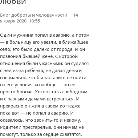
любви
Блог доброты и человечности
14
января 2020, 10:55
Один мужчина попал в аварию, а потом
— в больницу его увезли, в ближайшее
село, это было далеко от города. И он
позвонил бывшей жене. С которой
отношения были ужасными: он судился
с ней из-за ребенка, не давал деньги
специально, чтобы заставить ее пойти
на его условия, и вообще — он ее
просто бросил. Хотел стать свободным
и с разными дамами встречаться. И
прекрасно он жил в своем коттедже,
пока вот — не попал в аварию. И
оказалось, что звонить-то и некому.
Родители престарелые, они ничем не
помогут, только за сердце схватятся.