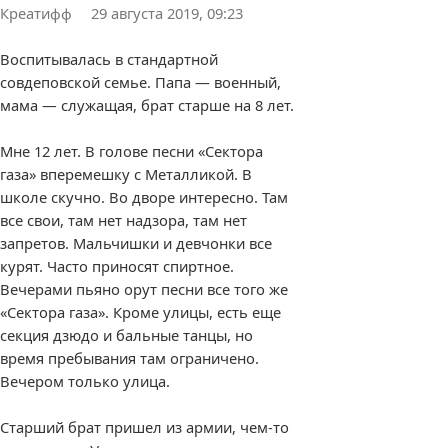
Креатифф
29 августа 2019, 09:23
Воспитывалась в стандартной
совдеповской семье. Папа — военный,
мама — служащая, брат старше на 8 лет.
Мне 12 лет. В голове песни «Сектора
газа» вперемешку с Металликой. В
школе скучно. Во дворе интересно. Там
все свои, там нет надзора, там нет
запретов. Мальчишки и девчонки все
курят. Часто приносят спиртное.
Вечерами пьяно орут песни все того же
«Сектора газа». Кроме улицы, есть еще
секция дзюдо и бальные танцы, но
время пребывания там ограничено.
Вечером только улица.
Старший брат пришел из армии, чем-то