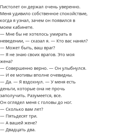
Пистолет он держал очень уверенно.
Меня удивило собственное спокойствие,
когда я узнал, зачем он появился в
моем кабинете.
— Мне бы не хотелось умирать в
неведении, — сказал я. — Кто вас нанял?
— Может быть, ваш враг?
— Я не знаю своих врагов. Это моя
жена?
— Совершенно верно. — Он улыбнулся.
— И ее мотивы вполне очевидны.
— Да. — Я вздохнул. — У меня есть
деньги, которые она не прочь
заполучить. Разумеется, все.
Он оглядел меня с головы до ног.
— Сколько вам лет?
— Пятьдесят три.
— А вашей жене?
— Двадцать два.