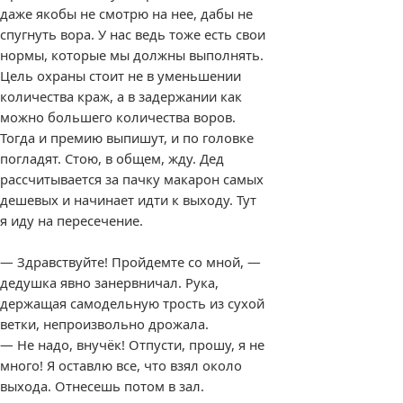
даже якобы не смотрю на нее, дабы не
спугнуть вора. У нас ведь тоже есть свои
нормы, которые мы должны выполнять.
Цель охраны стоит не в уменьшении
количества краж, а в задержании как
можно большего количества воров.
Тогда и премию выпишут, и по головке
погладят. Стою, в общем, жду. Дед
рассчитывается за пачку макарон самых
дешевых и начинает идти к выходу. Тут
я иду на пересечение.
— Здравствуйте! Пройдемте со мной, —
дедушка явно занервничал. Рука,
держащая самодельную трость из сухой
ветки, непроизвольно дрожала.
— Не надо, внучёк! Отпусти, прошу, я не
много! Я оставлю все, что взял около
выхода. Отнесешь потом в зал.