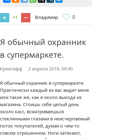
0
Владимир
+1
1 комментарий
Я обычный охранник
в супермаркете.
Креатифф
2 апреля 2019, 09:40
Я обычный охранник в супермаркете.
Практически каждый из вас видит меня
или таких же, как я около выхода из
магазина. Стоишь себе целый день
около касс, всматриваешься
стеклянными глазами в неисчерпаемый
поток покупателей, думая о чем-то
совсем отрешенном. Ноги затекают,