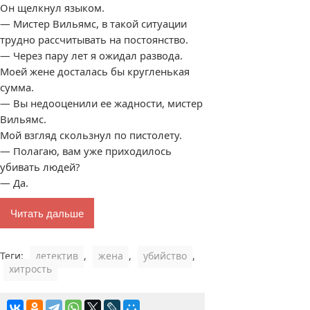
Он щелкнул языком.
— Мистер Вильямс, в такой ситуации
трудно рассчитывать на постоянство.
— Через пару лет я ожидал развода.
Моей жене досталась бы кругленькая
сумма.
— Вы недооценили ее жадности, мистер
Вильямс.
Мой взгляд скользнул по пистолету.
— Полагаю, вам уже приходилось
убивать людей?
— Да.
Читать дальше
Теги:
детектив
,
жена
,
убийство
,
хитрость