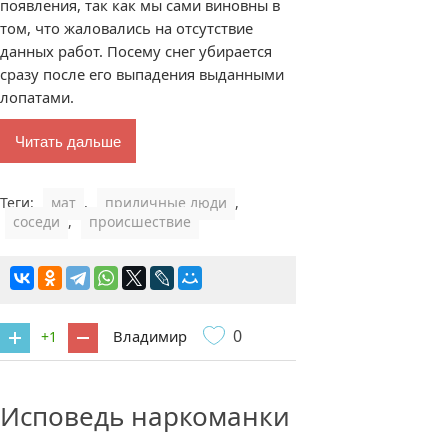
появления, так как мы сами виновны в
том, что жаловались на отсутствие
данных работ. Посему снег убирается
сразу после его выпадения выданными
лопатами.
Читать дальше
Теги:
мат
,
приличные люди
,
соседи
,
происшествие
0
Владимир
+1
1 комментарий
Исповедь наркоманки