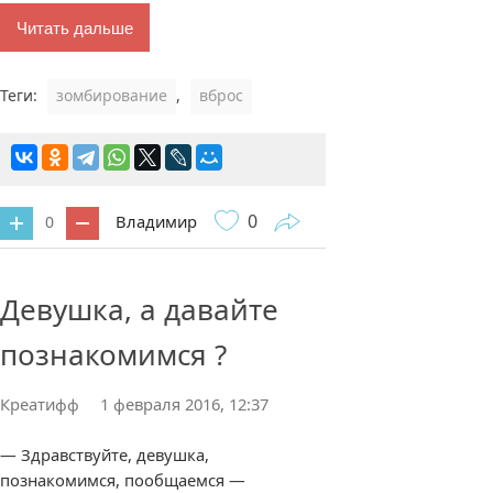
Читать дальше
Теги:
зомбирование
,
вброс
0
Владимир
0
1 комментарий
Девушка, а давайте
познакомимся ?
Креатифф
1 февраля 2016, 12:37
— Здравствуйте, девушка,
познакомимся, пообщаемся —