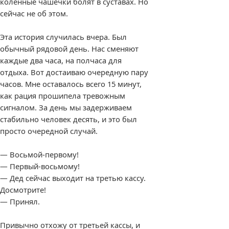
коленные чашечки болят в суставах. Но
сейчас не об этом.
Эта история случилась вчера. Был
обычный рядовой день. Нас сменяют
каждые два часа, на полчаса для
отдыха. Вот достаиваю очередную пару
часов. Мне оставалось всего 15 минут,
как рация прошипела тревожным
сигналом. За день мы задерживаем
стабильно человек десять, и это был
просто очередной случай.
— Восьмой-первому!
— Первый-восьмому!
— Дед сейчас выходит на третью кассу.
Досмотрите!
— Принял.
Привычно отхожу от третьей кассы, и