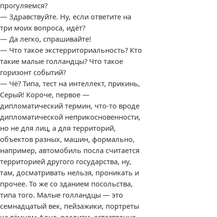
прогуляемся?
— Здравствуйте. Ну, если ответите на
три моих вопроса, идёт?
— Да легко, спрашивайте!
— Что такое экстерриториальность? Кто
такие малые голландцы? Что такое
горизонт событий?
— Чё? Типа, тест на интеллект, прикинь,
Серый! Короче, первое —
дипломатический термин, что-то вроде
дипломатической неприкосновенности,
но не для лиц, а для территорий,
объектов разных, машин, формально,
например, автомобиль посла считается
территорией другого государства, ну,
там, досматривать нельзя, проникать и
прочее. То же со зданием посольства,
типа того. Малые голландцы — это
семнадцатый век, пейзажики, портреты