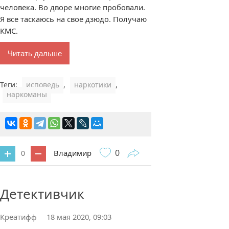
человека. Во дворе многие пробовали.
Я все таскаюсь на свое дзюдо. Получаю
КМС.
Читать дальше
Теги:
исповедь
,
наркотики
,
наркоманы
0
Владимир
0
1 комментарий
Детективчик
Креатифф
18 мая 2020, 09:03