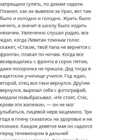
запрещали гулять, по домам сидели.
Помнит, как их вывезли за Урал, вот там
было и холодно и голодно. Жрать было
нечего, а значит в школу было ходить
незачем. Увлеченно слушал радио, все
ждал, когда Левитан томным голос
скажет, «Стасик, твой папа не вернется с
фронта», плакал по ночам. Когда все
возвращались с фронта в сорок пятом,
даже похоронка не пришла. Дед тогда в
кадетском училище учился. Год ждал,
второй, отец все-таки вернулся. Другим
вернулся, вырезал себя с фотографий,
медали повыбрасывал. «Не стоят, Стас,
крови эти железки», — он не мог
улыбаться, лицевой нерв защемило. Три
года в плену сказались на здоровье и на
психике. Каждое девятое мая он садился
перед телевизором в дальней