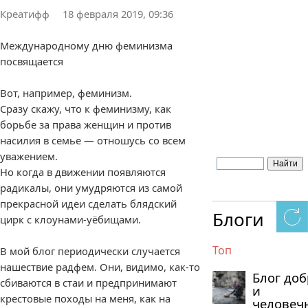
Креатифф
18 февраля 2019, 09:36
Международному дню феминизма
посвящается
Вот, например, феминизм.
Сразу скажу, что к феминизму, как
борьбе за права женщин и против
насилия в семье — отношусь со всем
уважением.
Но когда в движении появляются
радикалы, они умудряются из самой
прекрасной идеи сделать блядский
Блоги
цирк с клоунами-уёбищами.
Топ
В мой блог периодически случается
нашествие радфем. Они, видимо, как-то
Блог до
сбиваются в стаи и предпринимают
и
крестовые походы на меня, как на
человеч