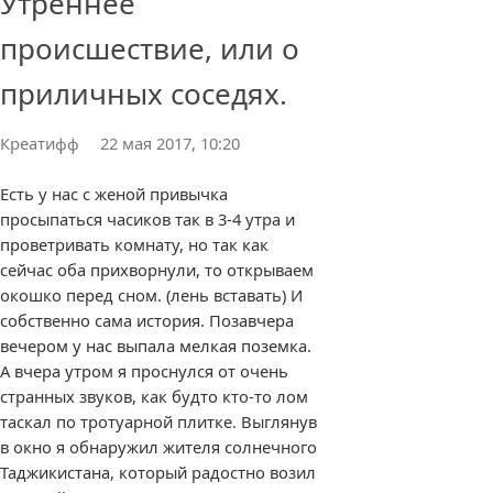
Утреннее
происшествие, или о
приличных соседях.
Креатифф
22 мая 2017, 10:20
Есть у нас с женой привычка
просыпаться часиков так в 3-4 утра и
проветривать комнату, но так как
сейчас оба прихворнули, то открываем
окошко перед сном. (лень вставать) И
собственно сама история. Позавчера
вечером у нас выпала мелкая поземка.
А вчера утром я проснулся от очень
странных звуков, как будто кто-то лом
таскал по тротуарной плитке. Выглянув
в окно я обнаружил жителя солнечного
Таджикистана, который радостно возил