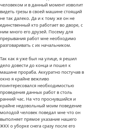
человеком и в данный момент изволит
видеть грезы в своей машине стоящий
не так далеко. Да и к тому же он не
единственный кто работает во дворе, с
ним много его друзей. Посему для
прерывания работ мне необходимо
разговаривать с их начальником.
Так как я уже был на улице, я решил
дело довести до конца и пошел к
машине прораба. Аккуратно постучав в
окно я крайне вежливо
поинтересовался необходимостью
проведения данных работ в столь
ранний час. На что проснувшийся и
крайне недовольный моим поведение
молодой человек поведал мне что он
выполняет прямое указание нашего
ЖКХ о уборке снега сразу после его