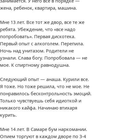
занимается. У него все в порядке —
жена, ребенок, квартира, машина.
Мне 13 лет. Все тот же двор, все те же
ребята. Убеждение, что «все надо
попробовать». Первая дискотека.
Первый опыт с алкоголем. Перепила.
Ночь над унитазом. Родители не
узнали. Слава богу. Попробовала — не
мое. К спиртному равнодушна.
Следующий опыт — анаша. Курили все.
Я тоже. Но тоже решила, что не мое. Не
понравилось бесконтрольность эмоций.
Только чувствуешь себя идиоткой и
никакого кайфа. Начинаю втихаря
курить.
Мне 14 лет. В Самаре бум наркомании.
Опием торгуют в каждом дворе по 3-4