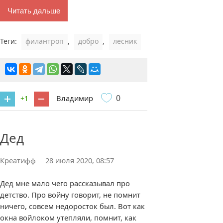
Читать дальше
Теги:
филантроп
,
добро
,
лесник
0
Владимир
+1
1 комментарий
Дед
Креатифф
28 июля 2020, 08:57
Дед мне мало чего рассказывал про
детство. Про войну говорит, не помнит
ничего, совсем недоросток был. Вот как
окна войлоком утепляли, помнит, как